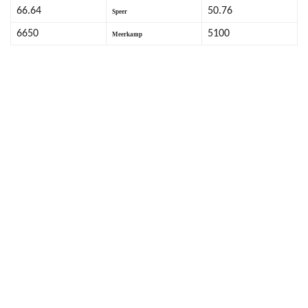
66.64
50.76
Speer
6650
5100
Meerkamp