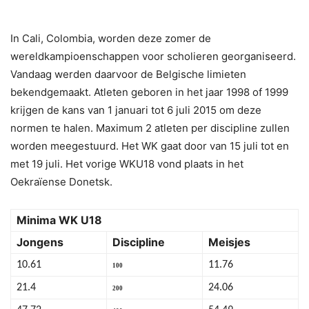
In Cali, Colombia, worden deze zomer de
wereldkampioenschappen voor scholieren georganiseerd.
Vandaag werden daarvoor de Belgische limieten
bekendgemaakt. Atleten geboren in het jaar 1998 of 1999
krijgen de kans van 1 januari tot 6 juli 2015 om deze
normen te halen. Maximum 2 atleten per discipline zullen
worden meegestuurd. Het WK gaat door van 15 juli tot en
met 19 juli. Het vorige WKU18 vond plaats in het
Oekraïense Donetsk.
Minima WK U18
Jongens
Discipline
Meisjes
10.61
11.76
100
21.4
24.06
200