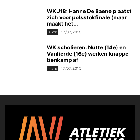
WKU18: Hanne De Baene plaatst
zich voor polsstokfinale (maar
maakt het...
17/07/2015
PISTE
WK scholieren: Nutte (14e) en
Vanlierde (16e) werken knappe
tienkamp af
17/07/2015
PISTE