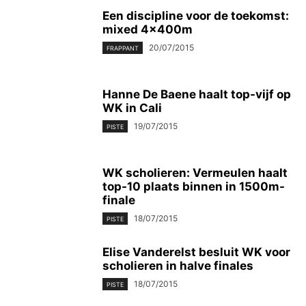
Een discipline voor de toekomst:
mixed 4x400m
20/07/2015
FRAPPANT
Hanne De Baene haalt top-vijf op
WK in Cali
19/07/2015
PISTE
WK scholieren: Vermeulen haalt
top-10 plaats binnen in 1500m-
finale
18/07/2015
PISTE
Elise Vanderelst besluit WK voor
scholieren in halve finales
18/07/2015
PISTE