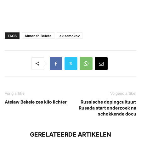
TAGS
Almensh Belete
ek samokov
Vorig artikel
Volgend artikel
Atelaw Bekele zes kilo lichter
Russische dopingcultuur:
Rusada start onderzoek na
schokkende docu
GERELATEERDE ARTIKELEN