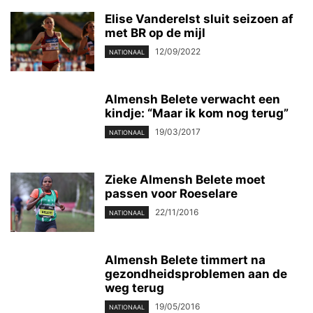
Elise Vanderelst sluit seizoen af
met BR op de mijl
12/09/2022
NATIONAAL
Almensh Belete verwacht een
kindje: “Maar ik kom nog terug”
19/03/2017
NATIONAAL
Zieke Almensh Belete moet
passen voor Roeselare
22/11/2016
NATIONAAL
Almensh Belete timmert na
gezondheidsproblemen aan de
weg terug
19/05/2016
NATIONAAL