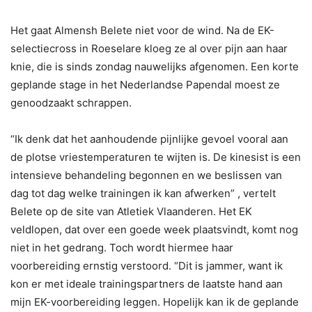
Het gaat Almensh Belete niet voor de wind. Na de EK-
selectiecross in Roeselare kloeg ze al over pijn aan haar
knie, die is sinds zondag nauwelijks afgenomen. Een korte
geplande stage in het Nederlandse Papendal moest ze
genoodzaakt schrappen.
“Ik denk dat het aanhoudende pijnlijke gevoel vooral aan
de plotse vriestemperaturen te wijten is. De kinesist is een
intensieve behandeling begonnen en we beslissen van
dag tot dag welke trainingen ik kan afwerken” , vertelt
Belete op de site van Atletiek Vlaanderen. Het EK
veldlopen, dat over een goede week plaatsvindt, komt nog
niet in het gedrang. Toch wordt hiermee haar
voorbereiding ernstig verstoord. “Dit is jammer, want ik
kon er met ideale trainingspartners de laatste hand aan
mijn EK-voorbereiding leggen. Hopelijk kan ik de geplande