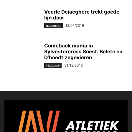
Veerle Dejaeghere trekt goede
lijn door
18/01/2016
NATIONAAL
Comeback mania in
Sylvestercross Soest: Belete en
D’hoedt zegevieren
31/12/2015
VELDLOOP