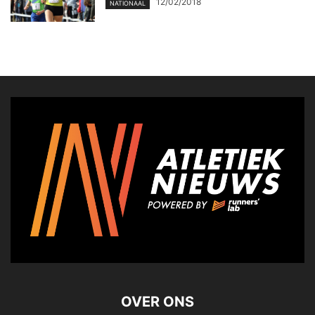
12/02/2018
NATIONAAL
OVER ONS