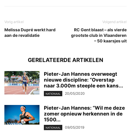
Vorig artikel
Volgend artikel
Melissa Dupré werkt hard
RC Gent blaast – als vierde
aan de revalidatie
grootste club in Vlaanderen
– 50 kaarsjes uit
GERELATEERDE ARTIKELEN
Pieter-Jan Hannes overweegt
nieuwe discipline: “Overstap
naar 3.000m steeple een kans...
20/05/2020
NATIONAAL
Pieter-Jan Hannes: “Wil me deze
zomer opnieuw herkennen in de
1500...
09/05/2019
NATIONAAL