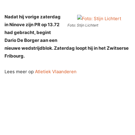
Nadat hij vorige zaterdag
in Ninove zijn PR op 13.72
Foto: Stijn Lichtert
had gebracht, begint
Dario De Borger aan een
nieuwe wedstrijdblok. Zaterdag loopt hij in het Zwitserse
Fribourg.
Lees meer op
Atletiek Vlaanderen