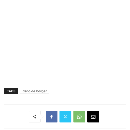
TAGS
dario de borger