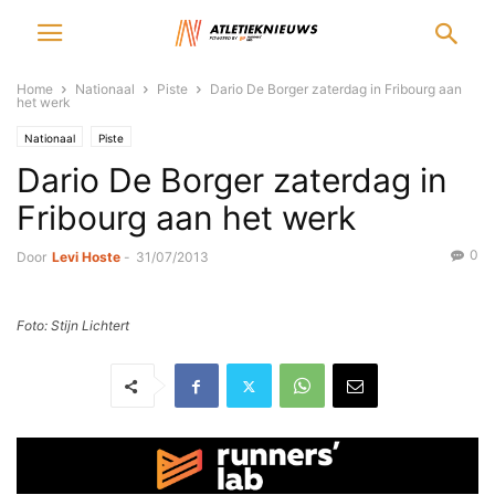
Home
Nationaal
Piste
Dario De Borger zaterdag in Fribourg aan
het werk
Nationaal
Piste
Dario De Borger zaterdag in
Fribourg aan het werk
0
Door
Levi Hoste
-
31/07/2013
Foto: Stijn Lichtert