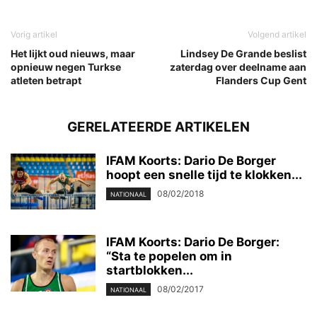
Vorig artikel
Volgend artikel
Het lijkt oud nieuws, maar
Lindsey De Grande beslist
opnieuw negen Turkse
zaterdag over deelname aan
atleten betrapt
Flanders Cup Gent
GERELATEERDE ARTIKELEN
IFAM Koorts: Dario De Borger
hoopt een snelle tijd te klokken...
08/02/2018
NATIONAAL
IFAM Koorts: Dario De Borger:
“Sta te popelen om in
startblokken...
08/02/2017
NATIONAAL