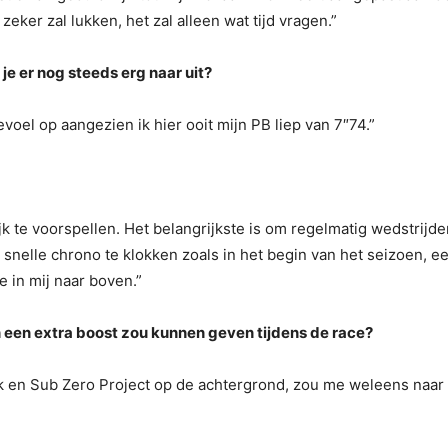
zeker zal lukken, het zal alleen wat tijd vragen.”
 je er nog steeds erg naar uit?
evoel op aangezien ik hier ooit mijn PB liep van 7″74.”
jk te voorspellen.
Het belangrijkste is om regelmatig wedstrijden
 snelle chrono te klokken zoals in het begin van het seizoen, ee
e in mij naar boven.”
n een extra boost zou kunnen geven tijdens de race?
ik en Sub Zero Project op de achtergrond, zou me weleens naa