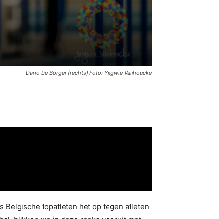
Dario De Borger (rechts) Foto: Yngwie Vanhoucke
ts Belgische topatleten het op tegen atleten