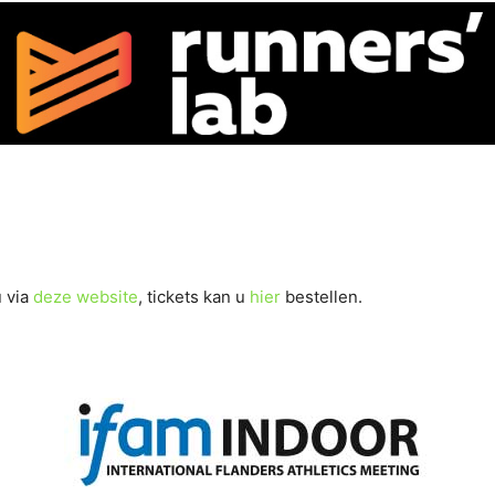
u via
deze website
, tickets kan u
hier
bestellen.