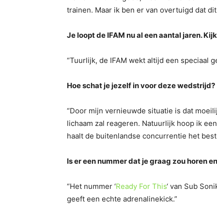
trainen.
Maar ik ben er van overtuigd dat dit 
Je loopt de IFAM nu al een aantal jaren. Kijk
“Tuurlijk, de IFAM wekt altijd een speciaal g
Hoe schat je jezelf in voor deze wedstrijd?
“Door mijn vernieuwde situatie is dat moeili
lichaam zal reageren. Natuurlijk hoop ik een
haalt de buitenlandse concurrentie het best
Is er een nummer dat je graag zou horen e
“Het nummer ‘
Ready For This
‘ van Sub Son
geeft een echte adrenalinekick.”