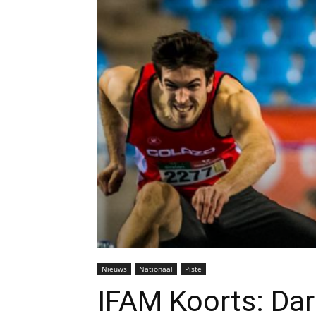
Nieuws
Nationaal
Piste
IFAM Koorts: Dar