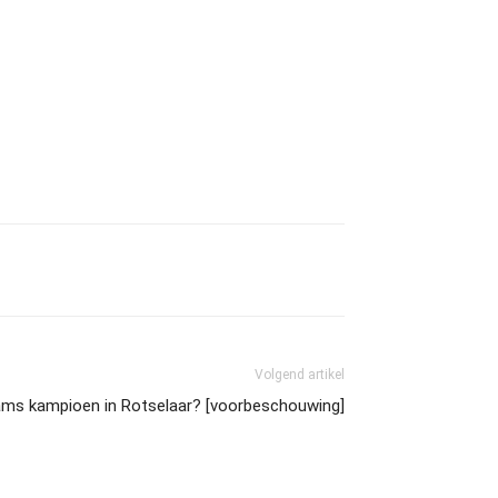
Volgend artikel
ams kampioen in Rotselaar? [voorbeschouwing]