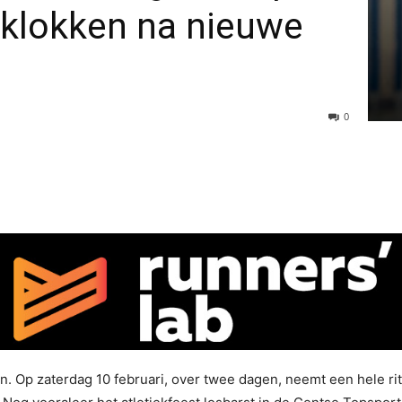
e klokken na nieuwe
0
en. Op zaterdag 10 februari, over twee dagen, neemt een hele ri