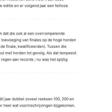
 editie en er volgend jaar een feilloze
en dat die ook al een overrompelende
e toevoeging van finales op de hoge horden
de finale, kwalificeerden). Tussen die
ul met horden tot gevolg. Als dat tempeest
egen aan records ; nu was het spijtig
 dit jaar dubbel zoveel reeksen 100, 200 en
er heel wat voorinschrijvingen bijgekomen.