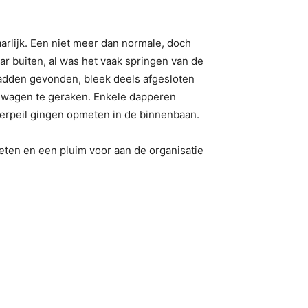
arlijk. Een niet meer dan normale, doch
r buiten, al was het vaak springen van de
hadden gevonden, bleek deels afgesloten
e wagen te geraken. Enkele dapperen
terpeil gingen opmeten in de binnenbaan.
eten en een pluim voor aan de organisatie