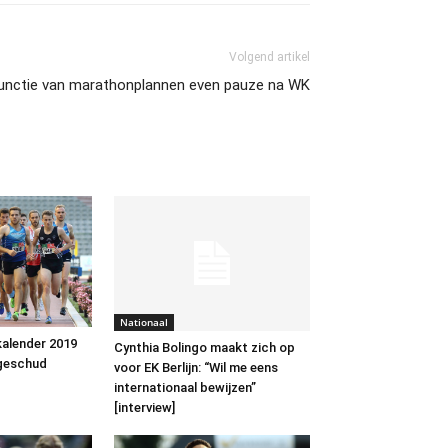
Volgend artikel
unctie van marathonplannen even pauze na WK
Nationaal
alender 2019
Cynthia Bolingo maakt zich op
 geschud
voor EK Berlijn: “Wil me eens
internationaal bewijzen”
[interview]