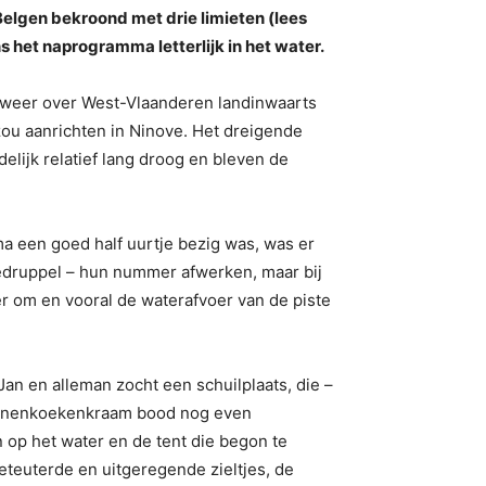
Belgen bekroond met drie limieten (lees
s het naprogramma letterlijk in het water.
onweer over West-Vlaanderen landinwaarts
zou aanrichten in Ninove. Het dreigende
lijk relatief lang droog en bleven de
a een goed half uurtje bezig was, was er
druppel – hun nummer afwerken, maar bij
r om en vooral de waterafvoer van de piste
Jan en alleman zocht een schuilplaats, die –
pannenkoekenkraam bood nog even
 op het water en de tent die begon te
eteuterde en uitgeregende zieltjes, de