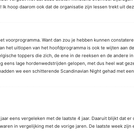
k hoop daarom ook dat de organisatie zijn lessen trekt uit deze
ens het voorprogramma. Want dan zou je hebben kunnen constater
van het uitlopen van het hoofdprogramma is ook te wijten aan d
elgische toppers die zich, de ene in de reeksen en de andere in 
g eens lage hordenwedstrijden gelopen, met dus heel wat geze
hadden we een schitterende Scandinavian Night gehad met een r
aar eens vergeleken met de laatste 4 jaar. Daaruit blijkt dat er
ren in vergelijking met de vorige jaren. De laatste week zijn 