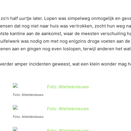
zo’n half uurtje later. Lopen was simpelweg onmogelijk en geva
ensen dat nog niet naar huis was vertrokken, zocht hun weg naa
otste kantine aan de aankomst, waar de meesten verschuiling 
chuifelwerk was nodig om met nog enigzins droge voeten aan d
hoenen aan en gingen nog even loslopen, terwijl anderen het wa
r verder amper incidenten geweest, wat een klein wonder mag h
Foto: Atletieknieuws
Foto: Atletieknieuws