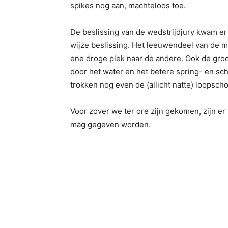
spikes nog aan, machteloos toe.
De beslissing van de wedstrijdjury kwam er 
wijze beslissing. Het leeuwendeel van de m
ene droge plek naar de andere. Ook de gro
door het water en het betere spring- en s
trokken nog even de (allicht natte) loopsc
Voor zover we ter ore zijn gekomen, zijn e
mag gegeven worden.