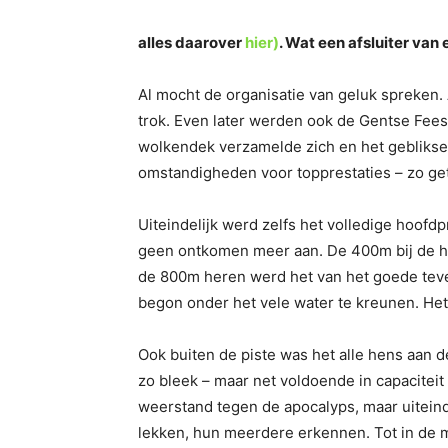
alles daarover
hier)
. Wat een afsluiter van
Al mocht de organisatie van geluk spreken
trok. Even later werden ook de Gentse Fees
wolkendek verzamelde zich en het gebliksem
omstandigheden voor topprestaties – zo get
Uiteindelijk werd zelfs het volledige hoo
geen ontkomen meer aan. De 400m bij de h
de 800m heren werd het van het goede teve
begon onder het vele water te kreunen. Het
Ook buiten de piste was het alle hens aan d
zo bleek – maar net voldoende in capacite
weerstand tegen de apocalyps, maar uiteinde
lekken, hun meerdere erkennen. Tot in de m