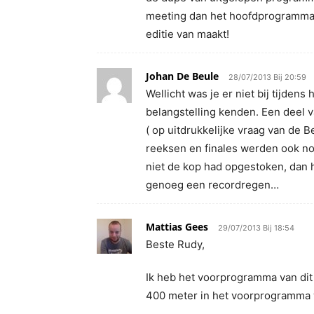
meeting dan het hoofdprogramma! I
editie van maakt!
Johan De Beule
28/07/2013 Bij 20:59
Wellicht was je er niet bij tijd
belangstelling kenden. Een deel 
( op uitdrukkelijke vraag van de B
reeksen en finales werden ook no
niet de kop had opgestoken, dan 
genoeg een recordregen…
Mattias Gees
29/07/2013 Bij 18:54
Beste Rudy,
Ik heb het voorprogramma van dit j
400 meter in het voorprogramma wa