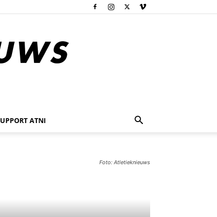
SUPPORT ATNI
Foto: Atletieknieuws