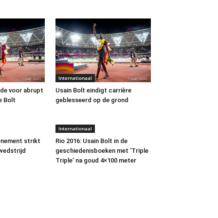
Internationaal
de voor abrupt
Usain Bolt eindigt carrière
e Bolt
geblesseerd op de grond
Internationaal
enement strikt
Rio 2016: Usain Bolt in de
wedstrijd
geschiedenisboeken met ‘Triple
Triple’ na goud 4×100 meter