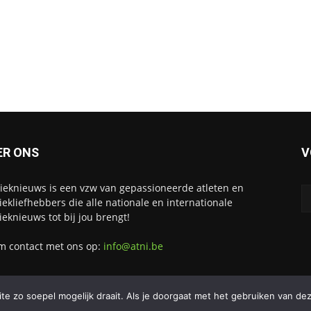
ER ONS
V
tieknieuws is een vzw van gepassioneerde atleten en
tiekliefhebbers die alle nationale en internationale
tieknieuws tot bij jou brengt!
 contact met ons op:
info@atni.be
e zo soepel mogelijk draait. Als je doorgaat met het gebruiken van dez