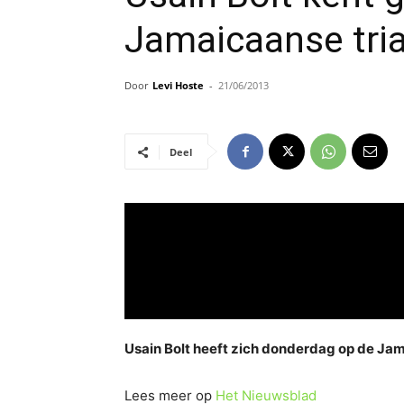
Jamaicaanse tria
Door
Levi Hoste
-
21/06/2013
Deel
Usain Bolt heeft zich donderdag op de Jama
Lees meer op
Het Nieuwsblad