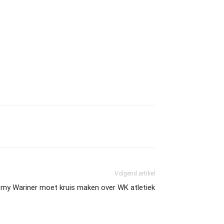
Volgend artikel
emy Wariner moet kruis maken over WK atletiek