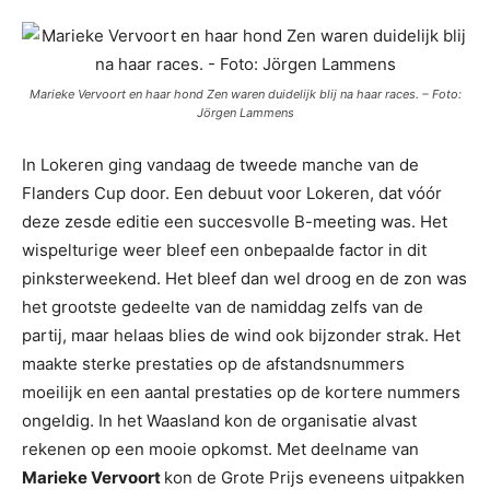
Marieke Vervoort en haar hond Zen waren duidelijk blij na haar races. – Foto:
Jörgen Lammens
In Lokeren ging vandaag de tweede manche van de
Flanders Cup door. Een debuut voor Lokeren, dat vóór
deze zesde editie een succesvolle B-meeting was. Het
wispelturige weer bleef een onbepaalde factor in dit
pinksterweekend. Het bleef dan wel droog en de zon was
het grootste gedeelte van de namiddag zelfs van de
partij, maar helaas blies de wind ook bijzonder strak. Het
maakte sterke prestaties op de afstandsnummers
moeilijk en een aantal prestaties op de kortere nummers
ongeldig. In het Waasland kon de organisatie alvast
rekenen op een mooie opkomst. Met deelname van
Marieke Vervoort
kon de Grote Prijs eveneens uitpakken