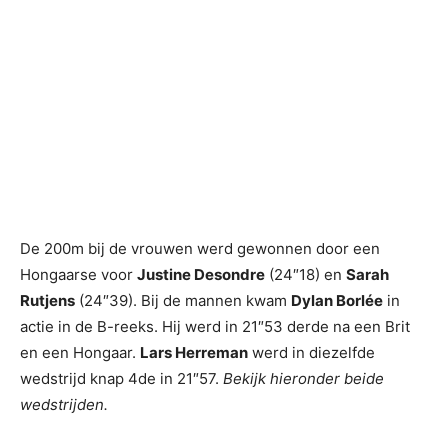
De 200m bij de vrouwen werd gewonnen door een
Hongaarse voor
Justine Desondre
(24″18) en
Sarah
Rutjens
(24″39). Bij de mannen kwam
Dylan Borlée
in
actie in de B-reeks. Hij werd in 21″53 derde na een Brit
en een Hongaar.
Lars Herreman
werd in diezelfde
wedstrijd knap 4de in 21″57.
Bekijk hieronder beide
wedstrijden.