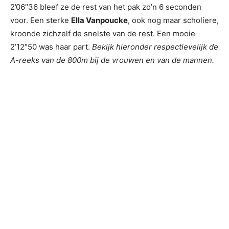
2’06″36 bleef ze de rest van het pak zo’n 6 seconden
voor. Een sterke
Ella Vanpoucke
, ook nog maar scholiere,
kroonde zichzelf de snelste van de rest. Een mooie
2’12″50 was haar part.
Bekijk hieronder respectievelijk de
A-reeks van de 800m bij de vrouwen en van de mannen.