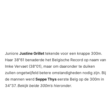
Juniore
Justine Grillet
tekende voor een knappe 300m.
Haar 38″61 benaderde het Belgische Record op naam van
Imke Vervaet (38″01), maar om daaronder te duiken
zullen ongetwijfeld betere omstandigheden nodig zijn. Bij
de mannen werd
Seppe Thys
eerste Belg op de 300m in
34″37.
Bekijk beide 300m’s hieronder.