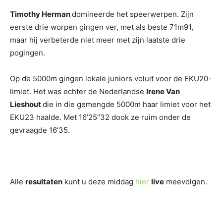
Timothy Herman
domineerde het speerwerpen. Zijn
eerste drie worpen gingen ver, met als beste 71m91,
maar hij verbeterde niet meer met zijn laatste drie
pogingen.
Op de 5000m gingen lokale juniors voluit voor de EKU20-
limiet. Het was echter de Nederlandse
Irene Van
Lieshout
die in die gemengde 5000m haar limiet voor het
EKU23 haalde. Met 16’25″32 dook ze ruim onder de
gevraagde 16’35.
Alle
resultaten
kunt u deze middag
hier
live
meevolgen.