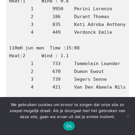
We gebruiken cookies om ervoor te zorgen dat onze site zo
soepel mogelijk draait. Als je doorgaat met het gebruiken van
deze site, gaan we ervan uit dat je ermee instemt.
Ok