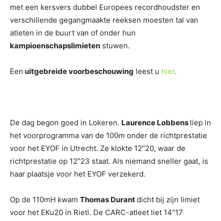
met een kersvers dubbel Europees recordhoudster en
verschillende gegangmaakte reeksen moesten tal van
atleten in de buurt van of onder hun
kampioenschapslimieten
stuwen.
Een
uitgebreide voorbeschouwing
leest u
hier
.
De dag begon goed in Lokeren.
Laurence Lobbens
liep in
het voorprogramma van de 100m onder de richtprestatie
voor het EYOF in Utrecht. Ze klokte 12″20, waar de
richtprestatie op 12″23 staat. Als niemand sneller gaat, is
haar plaatsje voor het EYOF verzekerd.
Op de 110mH kwam
Thomas Durant
dicht bij zijn limiet
voor het EKu20 in Rieti. De CARC-atleet liet 14″17