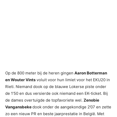
Op de 800 meter bij de heren gingen
Aaron Botterman
en Wouter Vints
voluit voor hun limiet voor het EKU20 in
Rieti. Niemand dook op de blauwe Lokerse piste onder
de 1’50 en dus versierde ook niemand een EK-ticket. Bij
de dames overtuigde de topfavoriete wel.
Zenobie
Vangansbeke
dook onder de aangekondige 2’07 en zette
zo een nieuw PR en beste jaarprestatie in België. Met