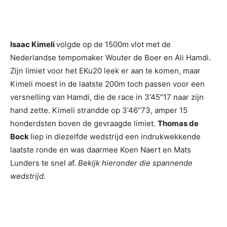
Isaac Kimeli
volgde op de 1500m vlot met de
Nederlandse tempomaker Wouter de Boer en Ali Hamdi.
Zijn limiet voor het EKu20 leek er aan te komen, maar
Kimeli moest in de laatste 200m toch passen voor een
versnelling van Hamdi, die de race in 3’45″17 naar zijn
hand zette. Kimeli strandde op 3’46″73, amper 15
honderdsten boven de gevraagde limiet.
Thomas de
Bock
liep in diezelfde wedstrijd een indrukwekkende
laatste ronde en was daarmee Koen Naert en Mats
Lunders te snel af.
Bekijk hieronder die spannende
wedstrijd.