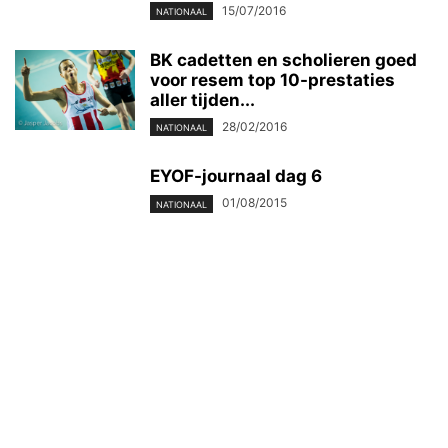
15/07/2016
NATIONAAL
BK cadetten en scholieren goed
voor resem top 10-prestaties
aller tijden...
28/02/2016
NATIONAAL
EYOF-journaal dag 6
01/08/2015
NATIONAAL