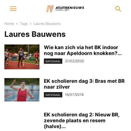
Home
Tags
Laures Bauwens
Laures Bauwens
Wie kan zich via het BK indoor
nog naar Apeldoorn knokken?...
21/02/2025
NATIONAAL
EK scholieren dag 3: Bras met BR
naar zilver
16/07/2016
NATIONAAL
EK scholieren dag 2: Nieuw BR,
zevende plaats en resem
(halve)...