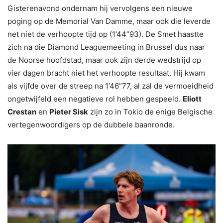
Gisterenavond ondernam hij vervolgens een nieuwe
poging op de Memorial Van Damme, maar ook die leverde
net niet de verhoopte tijd op (1’44”93). De Smet haastte
zich na die Diamond Leaguemeeting in Brussel dus naar
de Noorse hoofdstad, maar ook zijn derde wedstrijd op
vier dagen bracht niet het verhoopte resultaat. Hij kwam
als vijfde over de streep na 1’46”77, al zal de vermoeidheid
ongetwijfeld een negatieve rol hebben gespeeld.
Eliott
Crestan
en
Pieter Sisk
zijn zo in Tokio de enige Belgische
vertegenwoordigers op de dubbele baanronde.