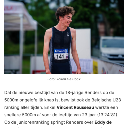
Foto: Jolien De Bock
Dat de nieuwe besttijd van de 18-jarige Renders op de
5000m ongelofelijk knap is, bewijst ook de Belgische U23-
ranking aller tijden. Enkel
Vincent Rousseau
werkte een
snellere 5000m af voor de leeftijd van 23 jaar (13’24”81).
Op de juniorenranking springt Renders over
Eddy de