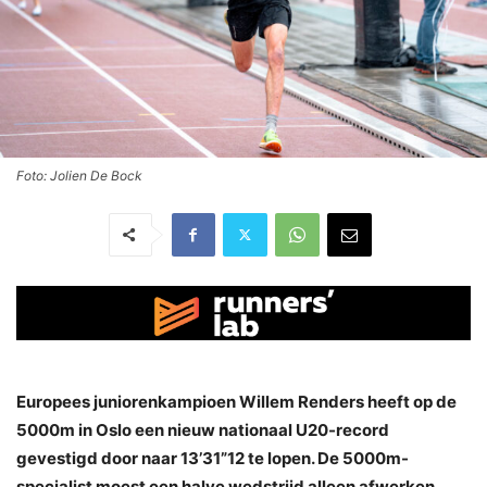
Foto: Jolien De Bock
Europees juniorenkampioen Willem Renders heeft op de
5000m in Oslo een nieuw nationaal U20-record
gevestigd door naar 13’31”12 te lopen. De 5000m-
specialist moest een halve wedstrijd alleen afwerken,