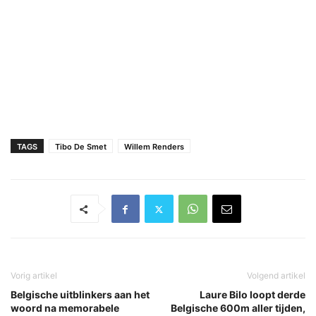
TAGS
Tibo De Smet
Willem Renders
Vorig artikel
Volgend artikel
Belgische uitblinkers aan het
Laure Bilo loopt derde
woord na memorabele
Belgische 600m aller tijden,