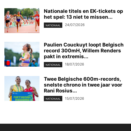
Nationale titels en EK-tickets op
het spel: 13 niet te missen...
24/07/2026
NATIONAAL
Paulien Couckuyt loopt Belgisch
record 300mH, Willem Renders
pakt in extremis...
18/07/2026
NATIONAAL
Twee Belgische 600m-records,
snelste chrono in twee jaar voor
Rani Rosius...
15/07/2026
NATIONAAL