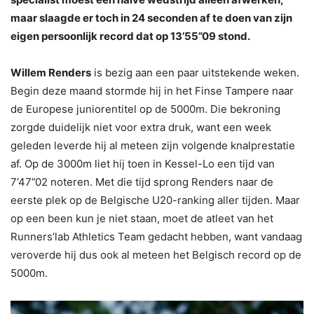
maar slaagde er toch in 24 seconden af te doen van zijn
eigen persoonlijk record dat op 13’55”09 stond.
Willem Renders
is bezig aan een paar uitstekende weken.
Begin deze maand stormde hij in het Finse Tampere naar
de Europese juniorentitel op de 5000m. Die bekroning
zorgde duidelijk niet voor extra druk, want een week
geleden leverde hij al meteen zijn volgende knalprestatie
af. Op de 3000m liet hij toen in Kessel-Lo een tijd van
7’47”02 noteren. Met die tijd sprong Renders naar de
eerste plek op de Belgische U20-ranking aller tijden. Maar
op een been kun je niet staan, moet de atleet van het
Runners’lab Athletics Team gedacht hebben, want vandaag
veroverde hij dus ook al meteen het Belgisch record op de
5000m.