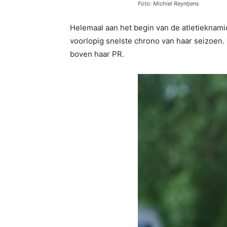
Foto: Michiel Reyntjens
Helemaal aan het begin van de atletieknam
voorlopig snelste chrono van haar seizoen.
boven haar PR.