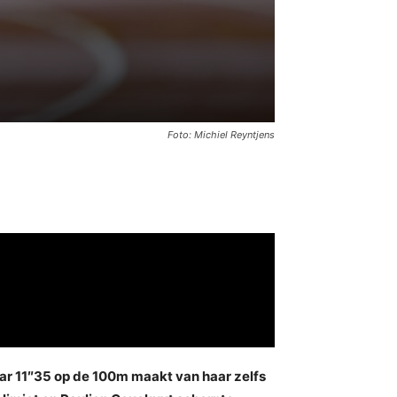
Foto: Michiel Reyntjens
ar 11″35 op de 100m maakt van haar zelfs