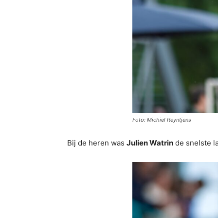
Foto: Michiel Reyntjens
Bij de heren was
Julien Watrin
de snelste l