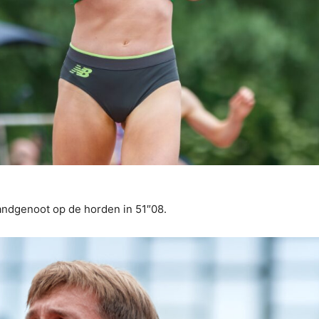
andgenoot op de horden in 51″08.