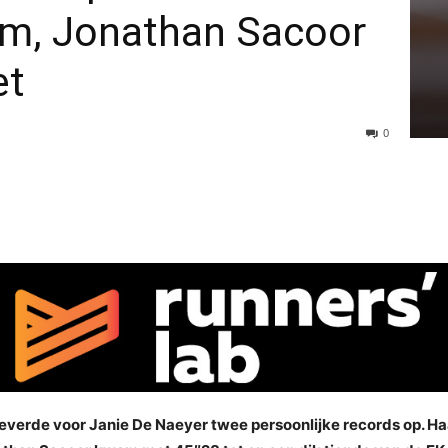
0m, Jonathan Sacoor
et
0
verde voor Janie De Naeyer twee persoonlijke records op. Ha