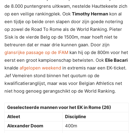
de 8.000 puntengrens uitkwam, nestelde Hauttekeete zich
op een veilige rankingplek. Ook
Timothy Herman
kon al
een tijdje op beide oren slapen door zijn goede notering
op zowel de Road To Rome als de World Ranking. Pieter
Sisk is de vierde Belg op de 1500m, maar hoeft niet te
betreuren dat er maar drie kunnen gaan. Door zijn
glansrijke passage op de IFAM
kan hij op de 800m voor het
eerst een groot kampioenschap betwisten. Ook
Elie Bacari
knalde
afgelopen weekend
in extremis naar een EK-ticket.
Jef Vemeiren stond binnen het quotum op de
kwalificatieranglijst, maar was voor Belgian Athletics net
niet hoog genoeg gerangschikt op de World Ranking.
Geselecteerde mannen voor het EK in Rome (26)
Atleet
Discipline
Alexander Doom
400m