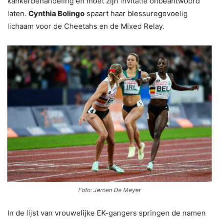
kankerbehandeling en moet zijn invitatie onbeantwoord
laten.
Cynthia Bolingo
spaart haar blessuregevoelig
lichaam voor de Cheetahs en de Mixed Relay.
Foto: Jeroen De Meyer
In de lijst van vrouwelijke EK-gangers springen de namen