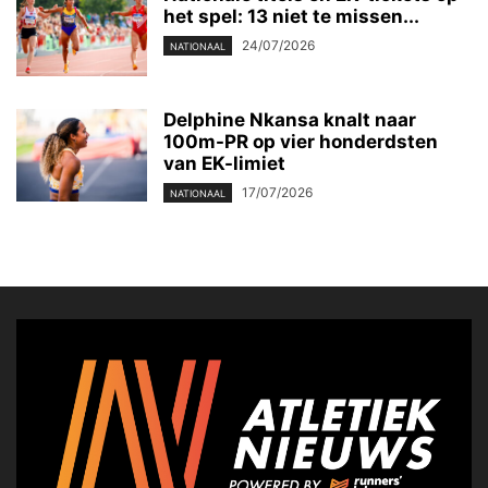
het spel: 13 niet te missen...
24/07/2026
NATIONAAL
Delphine Nkansa knalt naar
100m-PR op vier honderdsten
van EK-limiet
17/07/2026
NATIONAAL