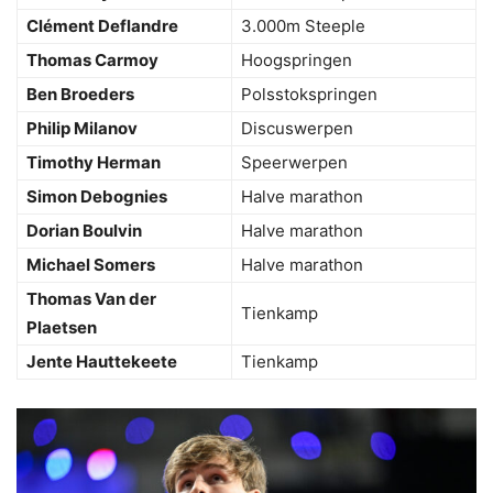
Clément Deflandre
3.000m Steeple
Thomas Carmoy
Hoogspringen
Ben Broeders
Polsstokspringen
Philip Milanov
Discuswerpen
Timothy Herman
Speerwerpen
Simon Debognies
Halve marathon
Dorian Boulvin
Halve marathon
Michael Somers
Halve marathon
Thomas Van der
Tienkamp
Plaetsen
Jente Hauttekeete
Tienkamp