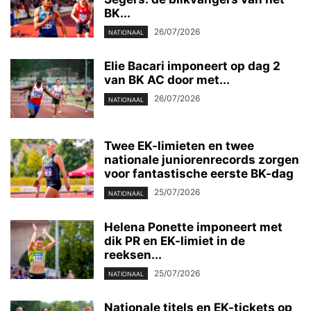
BK...
26/07/2026
NATIONAAL
Elie Bacari imponeert op dag 2
van BK AC door met...
26/07/2026
NATIONAAL
Twee EK-limieten en twee
nationale juniorenrecords zorgen
voor fantastische eerste BK-dag
25/07/2026
NATIONAAL
Helena Ponette imponeert met
dik PR en EK-limiet in de
reeksen...
25/07/2026
NATIONAAL
Nationale titels en EK-tickets op