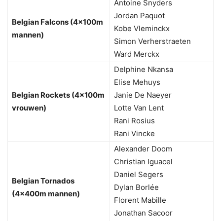
Antoine Snyders
Jordan Paquot
Belgian Falcons (4x100m
Kobe Vleminckx
mannen)
Simon Verherstraeten
Ward Merckx
Delphine Nkansa
Elise Mehuys
Belgian Rockets (4x100m
Janie De Naeyer
vrouwen)
Lotte Van Lent
Rani Rosius
Rani Vincke
Alexander Doom
Christian Iguacel
Daniel Segers
Belgian Tornados
Dylan Borlée
(4x400m mannen)
Florent Mabille
Jonathan Sacoor