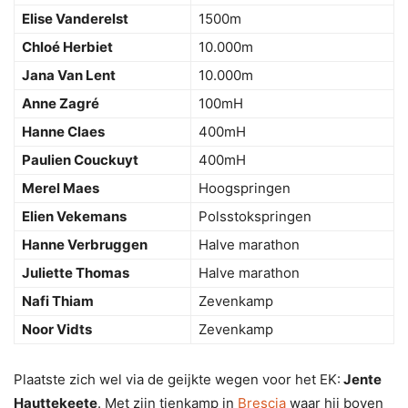
Elise Vanderelst
1500m
Chloé Herbiet
10.000m
Jana Van Lent
10.000m
Anne Zagré
100mH
Hanne Claes
400mH
Paulien Couckuyt
400mH
Merel Maes
Hoogspringen
Elien Vekemans
Polsstokspringen
Hanne Verbruggen
Halve marathon
Juliette Thomas
Halve marathon
Nafi Thiam
Zevenkamp
Noor Vidts
Zevenkamp
Plaatste zich wel via de geijkte wegen voor het EK:
Jente
Hauttekeete
. Met zijn tienkamp in
Brescia
waar hij boven