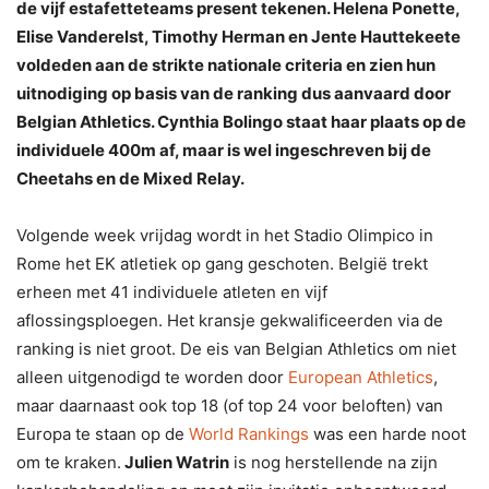
de vijf estafetteteams present tekenen. Helena Ponette,
Elise Vanderelst, Timothy Herman en Jente Hauttekeete
voldeden aan de strikte nationale criteria en zien hun
uitnodiging op basis van de ranking dus aanvaard door
Belgian Athletics. Cynthia Bolingo staat haar plaats op de
individuele 400m af, maar is wel ingeschreven bij de
Cheetahs en de Mixed Relay.
Volgende week vrijdag wordt in het Stadio Olimpico in
Rome het EK atletiek op gang geschoten. België trekt
erheen met 41 individuele atleten en vijf
aflossingsploegen. Het kransje gekwalificeerden via de
ranking is niet groot. De eis van Belgian Athletics om niet
alleen uitgenodigd te worden door
European Athletics
,
maar daarnaast ook top 18 (of top 24 voor beloften) van
Europa te staan op de
World Rankings
was een harde noot
om te kraken.
Julien Watrin
is nog herstellende na zijn