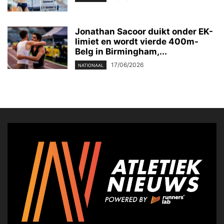
Jonathan Sacoor duikt onder EK-
limiet en wordt vierde 400m-
Belg in Birmingham,...
17/06/2026
NATIONAAL