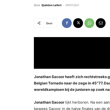
Door
Quinten Lafort
-
09/07/2021
Deel
Jonathan Sacoor heeft zich rechtstreeks ge
Belgian Tornado naar de zege in 45″77. Daa
wereldkampioen bij de junioren op zoek naa
Jonathan Sacoor
lijkt herboren. Na een aa
bewees Sacoor in de halve finales van de 40