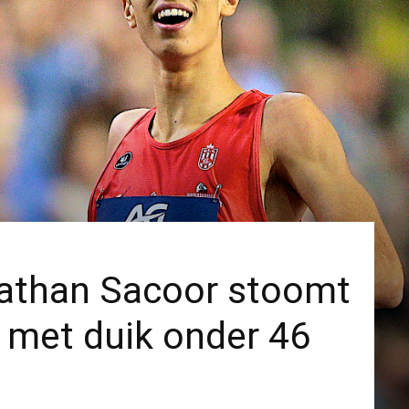
nathan Sacoor stoomt
 met duik onder 46