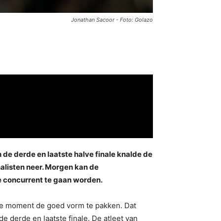
Jonathan Sacoor - Foto: Golazo
 de derde en laatste halve finale knalde de
nalisten neer. Morgen kan de
te concurrent te gaan worden.
iste moment de goed vorm te pakken. Dat
e derde en laatste finale. De atleet van