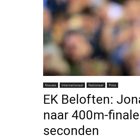
Nieuws
Internationaal
Nationaal
Piste
EK Beloften: Jo
naar 400m-finale
seconden