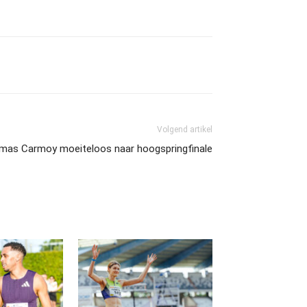
Volgend artikel
omas Carmoy moeiteloos naar hoogspringfinale