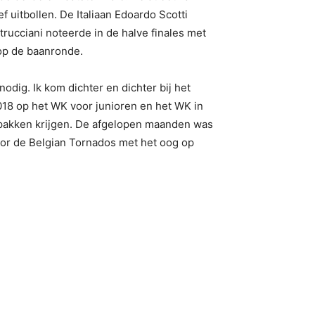
ef uitbollen. De Italiaan Edoardo Scotti
rucciani noteerde in de halve finales met
op de baanronde.
dig. Ik kom dichter en dichter bij het
 2018 op het WK voor junioren en het WK in
e pakken krijgen. De afgelopen maanden was
oor de Belgian Tornados met het oog op