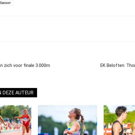
 Sacoor
n zich voor finale 3.000m
EK Beloften: Th
N DEZE AUTEUR