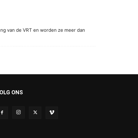
ering van de VRT en worden ze meer dan
OLG ONS