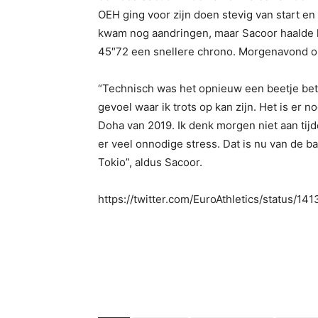
OEH ging voor zijn doen stevig van start en z
kwam nog aandringen, maar Sacoor haalde he
45″72 een snellere chrono. Morgenavond om
“Technisch was het opnieuw een beetje beter
gevoel waar ik trots op kan zijn. Het is er 
Doha van 2019. Ik denk morgen niet aan tij
er veel onnodige stress. Dat is nu van de 
Tokio”, aldus Sacoor.
https://twitter.com/EuroAthletics/status/