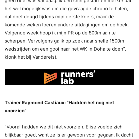
geen doel was vandaag. Ik ben snel gestart en merkte dat
het wel mogelijk was om die gevraagde chrono te halen,
dat doet deugd tijdens mijn eerste koers, maar de
komende weken loeren andere uitdagingen om de hoek.
Volgende week hoop ik mijn PR op de 800m aan te
scherpen. Vervolgens ga ik op zoek naar snelle 1500m-
wedstrijden om een gooi naar het WK in Doha te doen”,
klonk het bij Vanderelst.
Trainer Raymond Castiaux: “Hadden het nog niet
voorzien”
“Vooraf hadden we dit niet voorzien. Elise voelde zich
blijkbaar goed, want ze is er gewoon voor gegaan. Ik dacht