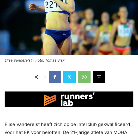
Elise Vanderelst - Foto: Tomas Sisk
Elise Vanderelst heeft zich op de interclub gekwalificeerd
voor het EK voor beloften. De 21-jarige atlete van MOHA