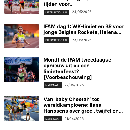
tijden voor...
24/05/2026
INTERNATIONAAL
IFAM dag 1: WK-limiet en BR voor
jonge Belgian Rockets, Helena...
23/05/2026
INTERNATIONAAL
Mondt de IFAM tweedaagse
opnieuw uit op een
limietenfeest?
[Voorbeschouwing]
22/05/2026
NATIONAAL
Van ‘baby Cheetah’ tot
wereldkampioene: Ilana
Hanssens over groei, twijfel en...
21/04/2026
NATIONAAL