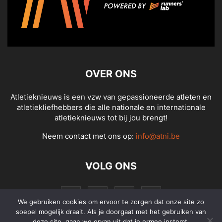
OVER ONS
Atletieknieuws is een vzw van gepassioneerde atleten en
atletiekliefhebbers die alle nationale en internationale
atletieknieuws tot bij jou brengt!
Neem contact met ons op:
info@atni.be
VOLG ONS
We gebruiken cookies om ervoor te zorgen dat onze site zo
soepel mogelijk draait. Als je doorgaat met het gebruiken van
deze site, gaan we ervan uit dat je ermee instemt.