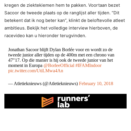
kregen de ziektekiemen hem te pakken. Voortaan bezet
Sacoor de tweede plaats op de ranglijst aller tijden. “Dit
betekent dat ik nog beter kan”, klinkt de beloftevolle atleet
ambitieus. Bekijk het volledige interview hierboven, de
racevideo kan u hieronder terugvinden.
Jonathan Sacoor blijft Dylan Borlée voor en wordt zo de
tweede junior aller tijden op de 400m met een chrono van
47"17. Op die manier is hij ook de tweede junior van het
moment in Europa
@BorleeOfficial
#IFAMIndoor
pic.twitter.com/UtiLMwa4An
— Atletieknieuws (@Atletieknieuws)
February 10, 2018