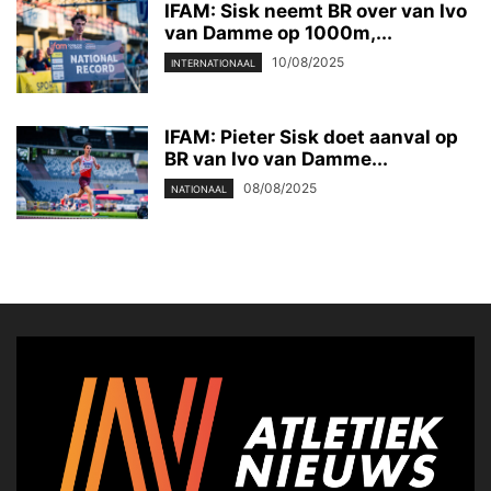
IFAM: Sisk neemt BR over van Ivo
van Damme op 1000m,...
10/08/2025
INTERNATIONAAL
IFAM: Pieter Sisk doet aanval op
BR van Ivo van Damme...
08/08/2025
NATIONAAL