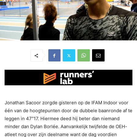
Jonathan Sacoor zorgde gisteren op de IFAM Indoor voor
één van de hoogtepunten door de dubbele baanronde af te
leggen in 47″17. Hiermee deed hij beter dan niemand
minder dan Dylan Borlée. Aanvankelijk twijfelde de OEH-
atleet nog over zijn deelname want de dag voordien