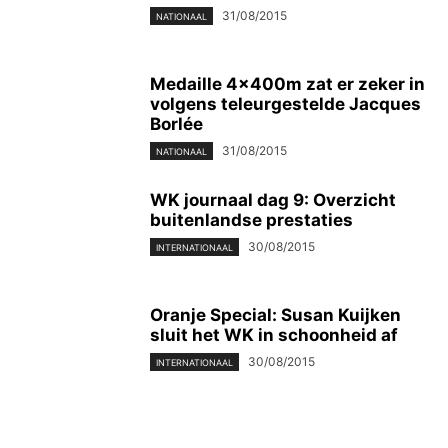
31/08/2015
NATIONAAL
Medaille 4x400m zat er zeker in
volgens teleurgestelde Jacques
Borlée
31/08/2015
NATIONAAL
WK journaal dag 9: Overzicht
buitenlandse prestaties
30/08/2015
INTERNATIONAAL
Oranje Special: Susan Kuijken
sluit het WK in schoonheid af
30/08/2015
INTERNATIONAAL