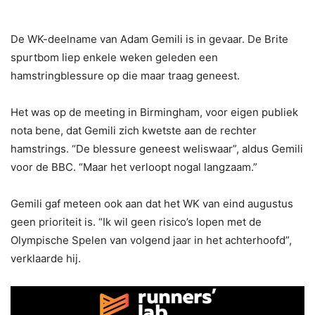
De WK-deelname van Adam Gemili is in gevaar. De Brite
spurtbom liep enkele weken geleden een
hamstringblessure op die maar traag geneest.
Het was op de meeting in Birmingham, voor eigen publiek
nota bene, dat Gemili zich kwetste aan de rechter
hamstrings. “De blessure geneest weliswaar”, aldus Gemili
voor de BBC. “Maar het verloopt nogal langzaam.”
Gemili gaf meteen ook aan dat het WK van eind augustus
geen prioriteit is. “Ik wil geen risico’s lopen met de
Olympische Spelen van volgend jaar in het achterhoofd”,
verklaarde hij.