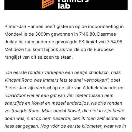
Pieter-Jan Hannes heeft gisteren op de indoormeeting in
Mondeville de 3000m gewonnen in 7:49.80. Daarmee
duikte hij ruim onder de gevraagde EK-limiet van 7:54.95.
Met deze tijd komt hij ook als vierde op de Europese
ranglijst van dit seizoen te staan.
“De eerste ronden verliepen een beetje chaotisch, haas
Vincent Rono was immers iets te snel vertrokken”,
doet
Pieter-Jan zijn verhaal op de site van Atletiek Vlaanderen.
“Daardoor viel er een gat van vier meter tussen hem
enerzijds en Kowal en mezelf anderzijds. Na drie ronden
vertraagde Rono. Maar omdat Kowal, die niet in zijn beste
doen was, niet op hem naderde, ben ik toen zelf achter de
haas aangegaan. Nog vóór de eerste kilometer, waar we in