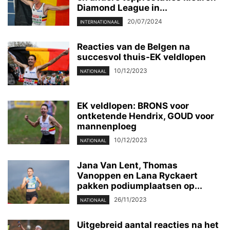
Diamond League in...
20/07/2024
INTERNATIONAAL
Reacties van de Belgen na
succesvol thuis-EK veldlopen
10/12/2023
NATIONAAL
EK veldlopen: BRONS voor
ontketende Hendrix, GOUD voor
mannenploeg
10/12/2023
NATIONAAL
Jana Van Lent, Thomas
Vanoppen en Lana Ryckaert
pakken podiumplaatsen op...
26/11/2023
NATIONAAL
Uitgebreid aantal reacties na het