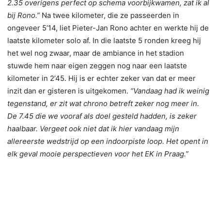
2.35 overigens perfect op schema voorbijkwamen, zat ik al
bij Rono.”
Na twee kilometer, die ze passeerden in
ongeveer 5’14, liet Pieter-Jan Rono achter en werkte hij de
laatste kilometer solo af. In die laatste 5 ronden kreeg hij
het wel nog zwaar, maar de ambiance in het stadion
stuwde hem naar eigen zeggen nog naar een laatste
kilometer in 2’45. Hij is er echter zeker van dat er meer
inzit dan er gisteren is uitgekomen.
“Vandaag had ik weinig
tegenstand, er zit wat chrono betreft zeker nog meer in.
De 7.45 die we vooraf als doel gesteld hadden, is zeker
haalbaar. Vergeet ook niet dat ik hier vandaag mijn
allereerste wedstrijd op een indoorpiste loop. Het opent in
elk geval mooie perspectieven voor het EK in Praag.”