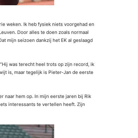
drie weken. Ik heb fysiek niets voorgehad en
 Leuven. Door alles te doen zoals normaal
Dat mijn seizoen dankzij het EK al geslaagd
Hij was terecht heel trots op zijn record, ik
ijt is, maar tegelijk is Pieter-Jan de eerste
 naar hem op. In mijn eerste jaren bij Rik
ts interessants te vertellen heeft. Zijn