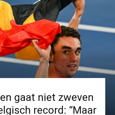
n gaat niet zweven
elgisch record: “Maar