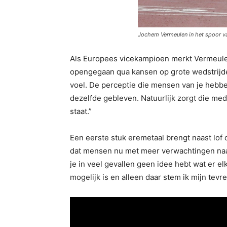
Jochem Vermeulen in het spoor va
Als Europees vicekampioen merkt Vermeulen d
opengegaan qua kansen op grote wedstrijden.
voel. De perceptie die mensen van je hebbe
dezelfde gebleven. Natuurlijk zorgt die meda
staat.”
Een eerste stuk eremetaal brengt naast lof 
dat mensen nu met meer verwachtingen naar 
je in veel gevallen geen idee hebt wat er 
mogelijk is en alleen daar stem ik mijn tevr