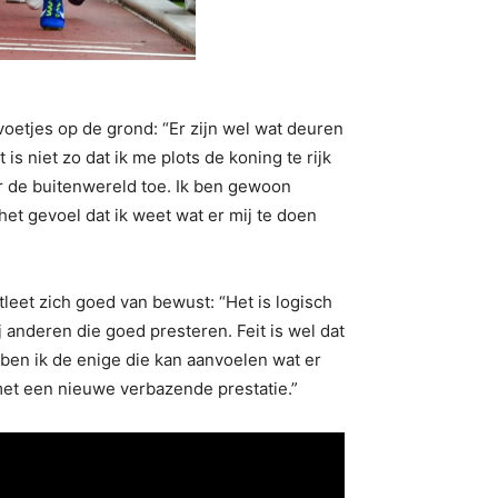
voetjes op de grond: “Er zijn wel wat deuren
 niet zo dat ik me plots de koning te rijk
ar de buitenwereld toe. Ik ben gewoon
het gevoel dat ik weet wat er mij te doen
tleet zich goed van bewust: “Het is logisch
anderen die goed presteren. Feit is wel dat
ben ik de enige die kan aanvoelen wat er
n met een nieuwe verbazende prestatie.”