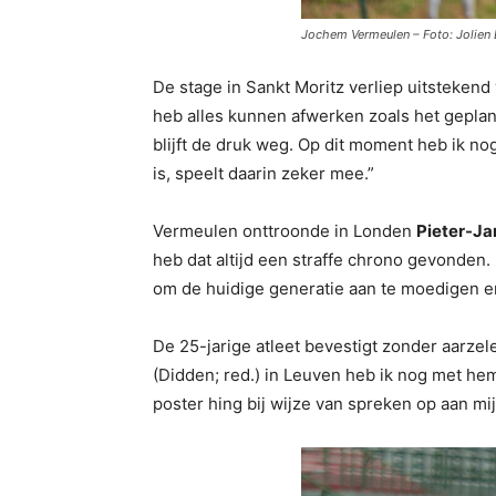
Jochem Vermeulen – Foto: Jolien
De stage in Sankt Moritz verliep uitstekend
heb alles kunnen afwerken zoals het gepland
blijft de druk weg. Op dit moment heb ik no
is, speelt daarin zeker mee.”
Vermeulen onttroonde in Londen
Pieter-Ja
heb dat altijd een straffe chrono gevonden. E
om de huidige generatie aan te moedigen en
De 25-jarige atleet bevestigt zonder aarzel
(Didden; red.) in Leuven heb ik nog met hem 
poster hing bij wijze van spreken op aan m