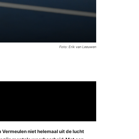
Foto: Erik van Leeuwen
 Vermeulen niet helemaal uit de lucht