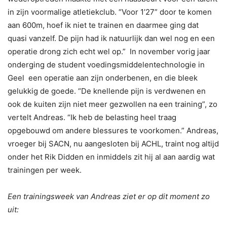
in zijn voormalige atletiekclub. “Voor 1’27” door te komen
aan 600m, hoef ik niet te trainen en daarmee ging dat
quasi vanzelf. De pijn had ik natuurlijk dan wel nog en een
operatie drong zich echt wel op.” In november vorig jaar
onderging de student voedingsmiddelentechnologie in
Geel een operatie aan zijn onderbenen, en die bleek
gelukkig de goede. “De knellende pijn is verdwenen en
ook de kuiten zijn niet meer gezwollen na een training”, zo
vertelt Andreas. “Ik heb de belasting heel traag
opgebouwd om andere blessures te voorkomen.” Andreas,
vroeger bij SACN, nu aangesloten bij ACHL, traint nog altijd
onder het Rik Didden en inmiddels zit hij al aan aardig wat
trainingen per week.
Een trainingsweek van Andreas ziet er op dit moment zo
uit: