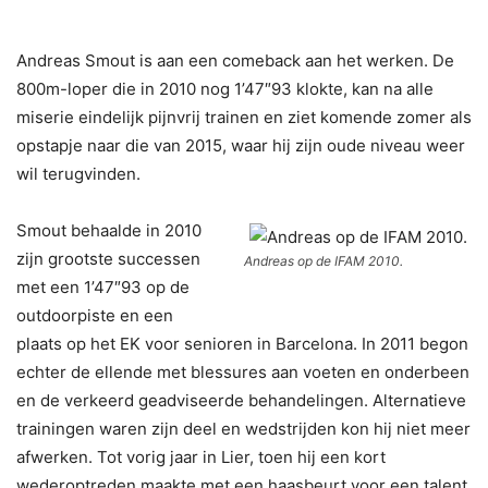
Andreas Smout is aan een comeback aan het werken. De
800m-loper die in 2010 nog 1’47″93 klokte, kan na alle
miserie eindelijk pijnvrij trainen en ziet komende zomer als
opstapje naar die van 2015, waar hij zijn oude niveau weer
wil terugvinden.
Smout behaalde in 2010
zijn grootste successen
Andreas op de IFAM 2010.
met een 1’47″93 op de
outdoorpiste en een
plaats op het EK voor senioren in Barcelona. In 2011 begon
echter de ellende met blessures aan voeten en onderbeen
en de verkeerd geadviseerde behandelingen. Alternatieve
trainingen waren zijn deel en wedstrijden kon hij niet meer
afwerken. Tot vorig jaar in Lier, toen hij een kort
wederoptreden maakte met een haasbeurt voor een talent