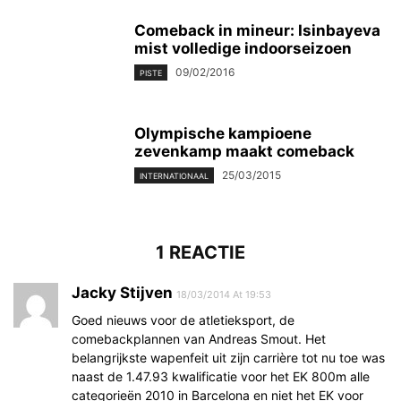
Comeback in mineur: Isinbayeva
mist volledige indoorseizoen
09/02/2016
PISTE
Olympische kampioene
zevenkamp maakt comeback
25/03/2015
INTERNATIONAAL
1 REACTIE
Jacky Stijven
18/03/2014 At 19:53
Goed nieuws voor de atletieksport, de
comebackplannen van Andreas Smout. Het
belangrijkste wapenfeit uit zijn carrière tot nu toe was
naast de 1.47.93 kwalificatie voor het EK 800m alle
categorieën 2010 in Barcelona en niet het EK voor