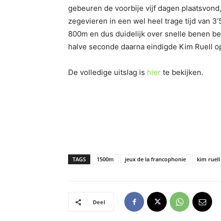
gebeuren de voorbije vijf dagen plaatsvond,
zegevieren in een wel heel trage tijd van 3
800m en dus duidelijk over snelle benen be
halve seconde daarna eindigde Kim Ruell op
De volledige uitslag is
hier
te bekijken.
TAGS
1500m
jeux de la francophonie
kim ruell
Deel