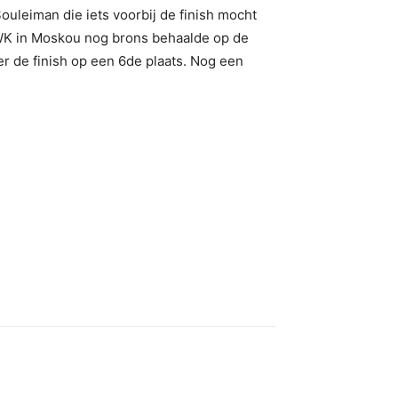
ouleiman die iets voorbij de finish mocht
t WK in Moskou nog brons behaalde op de
r de finish op een 6de plaats. Nog een