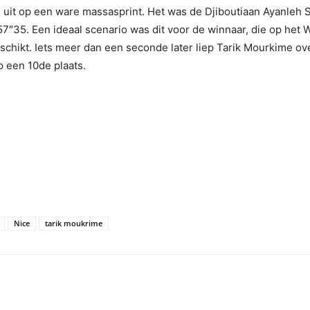
 uit op een ware massasprint. Het was de Djiboutiaan Ayanleh S
’57″35. Een ideaal scenario was dit voor de winnaar, die op he
schikt. Iets meer dan een seconde later liep Tarik Mourkime ove
 een 10de plaats.
Nice
tarik moukrime