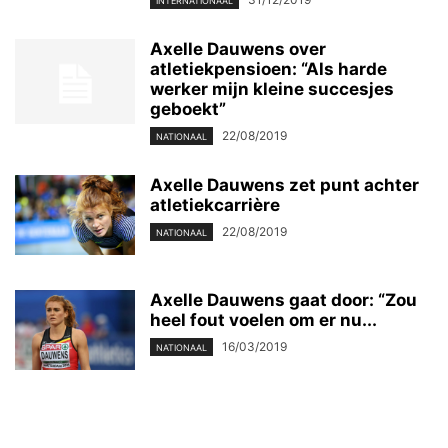
INTERNATIONAAL
Axelle Dauwens over
atletiekpensioen: “Als harde
werker mijn kleine succesjes
geboekt”
22/08/2019
NATIONAAL
Axelle Dauwens zet punt achter
atletiekcarrière
22/08/2019
NATIONAAL
Axelle Dauwens gaat door: “Zou
heel fout voelen om er nu...
16/03/2019
NATIONAAL