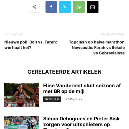
Vorig artikel
Volgend artikel
Nieuwe poll: Bolt vs. Farah:
Topclash op halve marathon
wie haalt het?
Newcastle: Farah vs Bekele
vs Gebrselaisse
GERELATEERDE ARTIKELEN
Elise Vanderelst sluit seizoen af
met BR op de mijl
12/09/2022
NATIONAAL
Simon Debognies en Pieter Sisk
zorgen voor uitschieters op