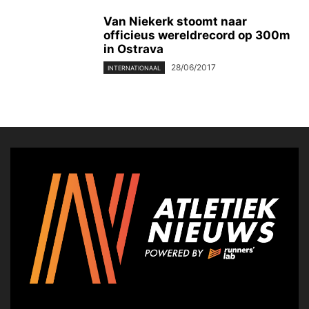
Van Niekerk stoomt naar
officieus wereldrecord op 300m
in Ostrava
28/06/2017
INTERNATIONAAL