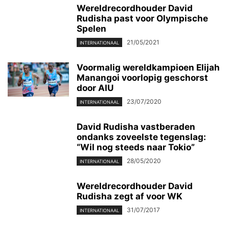
Wereldrecordhouder David
Rudisha past voor Olympische
Spelen
21/05/2021
INTERNATIONAAL
Voormalig wereldkampioen Elijah
Manangoi voorlopig geschorst
door AIU
23/07/2020
INTERNATIONAAL
David Rudisha vastberaden
ondanks zoveelste tegenslag:
“Wil nog steeds naar Tokio”
28/05/2020
INTERNATIONAAL
Wereldrecordhouder David
Rudisha zegt af voor WK
31/07/2017
INTERNATIONAAL