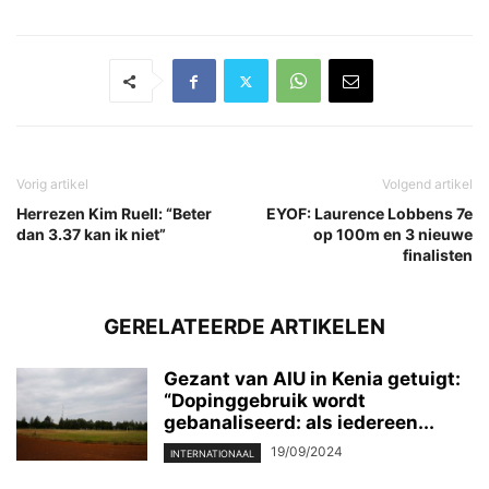
Vorig artikel
Volgend artikel
Herrezen Kim Ruell: “Beter
EYOF: Laurence Lobbens 7e
dan 3.37 kan ik niet”
op 100m en 3 nieuwe
finalisten
GERELATEERDE ARTIKELEN
Gezant van AIU in Kenia getuigt:
“Dopinggebruik wordt
gebanaliseerd: als iedereen...
19/09/2024
INTERNATIONAAL