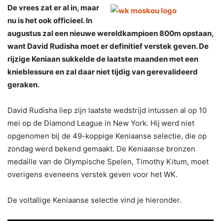
De vrees zat er al in, maar
nu is het ook officieel. In
augustus zal een nieuwe wereldkampioen 800m opstaan,
want David Rudisha moet er definitief verstek geven. De
rijzige Keniaan sukkelde de laatste maanden met een
knieblessure en zal daar niet tijdig van gerevalideerd
geraken.
David Rudisha liep zijn laatste wedstrijd intussen al op 10
mei op de Diamond League in New York. Hij
werd niet
opgenomen bij de 49-koppige Keniaanse selectie, die op
zondag werd bekend gemaakt. De Keniaanse bronzen
medaille van de Olympische Spelen, Timothy Kitum, moet
overigens eveneens verstek geven voor het WK.
De voltallige Keniaanse selectie vind je hieronder.