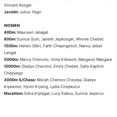
Vincent Kosgei
Javelin:
Julius Yego
WOMEN
400m:
Maureen Jelagat
800m:
Eunice Sum, Janeth Jepkosgei, Winnie Chebet
1500m:
Hellen Obiri, Faith Chepngetich, Nancy Jebet
Langat
5000m:
Mercy Cherono, Viola Kibiwott, Margaret Wangare
10000m:
Gladys Cherono, Emily Chebet, Sally Kaptich
Chepyego
3000m S/Chase:
Milcah Chemos Cheywa, Gladys
Kipkemoi, Hyvin Kiyeng, Lydia Chepkurui
Marathon:
Edna Kiplagat, Lucy Kabuu, Eunice Jepkirui.