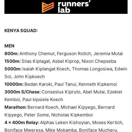
KENYA SQUAD:
MEN
800m:
Anthony Chemut, Ferguson Rotich, Jeremia Mutai
1500m:
Silas Kiplagat, Asbel Kiprop, Nixon Chepseba
5000m:
Isaiah Kiplangat Koech, Thomas Longosiwa, Edwin
Soi, John Kipkoech
10000m:
Bedan Karoki, Paul Tanui, Kenneth Kipkemoi
3000m S/Chase:
Conseslus Kipruto, Abel Mutai, Ezekiel
Kemboi, Paul kipsiele Koech
Marathon:
Bernard Koech, Michael Kipyego, Bernard
Kipyego, Peter Some, Nicholas Kipkemboi
4 x 400m Relay:
Alphas Leken Kishoyian, Moses Kertich,
Boniface Mweresa, Mike Mokamba, Boniface Mucheru,