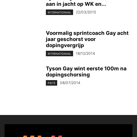
aan in jacht op WK en...
22/03/2015
INTERNATIONAAL
Voormalig sprintcoach Gay acht
jaar geschorst voor
dopingvergrijp
18/12/2014
INTERNATIONAAL
Tyson Gay wint eerste 100m na
dopingschorsing
08/07/2014
PISTE