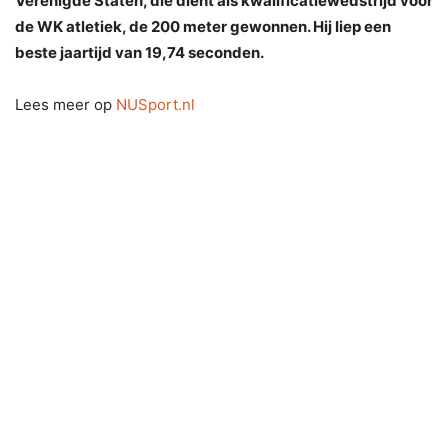
Verenigde Staten, die dient als kwalificatiewedstrijd voor
de WK atletiek, de 200 meter gewonnen. Hij liep een
beste jaartijd van 19,74 seconden.
Lees meer op
NUSport.nl