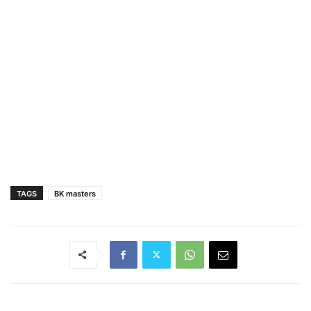
TAGS
BK masters