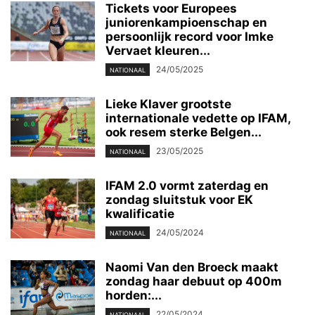
Tickets voor Europees
juniorenkampioenschap en
persoonlijk record voor Imke
Vervaet kleuren...
24/05/2025
NATIONAAL
Lieke Klaver grootste
internationale vedette op IFAM,
ook resem sterke Belgen...
23/05/2025
NATIONAAL
IFAM 2.0 vormt zaterdag en
zondag sluitstuk voor EK
kwalificatie
24/05/2024
NATIONAAL
Naomi Van den Broeck maakt
zondag haar debuut op 400m
horden:...
22/05/2024
NATIONAAL