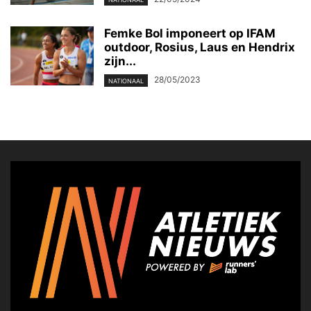
Femke Bol imponeert op IFAM
outdoor, Rosius, Laus en Hendrix
zijn...
28/05/2023
NATIONAAL