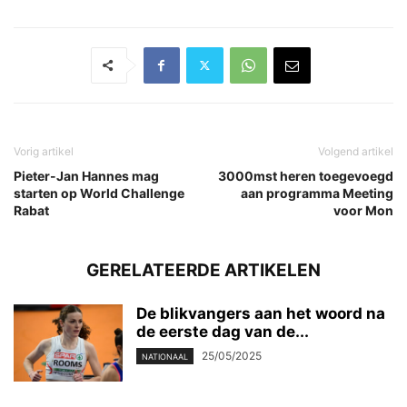
Vorig artikel
Volgend artikel
Pieter-Jan Hannes mag
3000mst heren toegevoegd
starten op World Challenge
aan programma Meeting
Rabat
voor Mon
GERELATEERDE ARTIKELEN
De blikvangers aan het woord na
de eerste dag van de...
25/05/2025
NATIONAAL