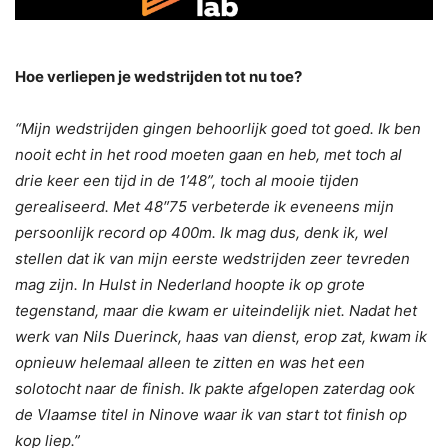
Hoe verliepen je wedstrijden tot nu toe?
“Mijn wedstrijden gingen behoorlijk goed tot goed. Ik ben
nooit echt in het rood moeten gaan en heb, met toch al
drie keer een tijd in de 1’48”, toch al mooie tijden
gerealiseerd. Met 48″75 verbeterde ik eveneens mijn
persoonlijk record op 400m. Ik mag dus, denk ik, wel
stellen dat ik van mijn eerste wedstrijden zeer tevreden
mag zijn. In Hulst in Nederland hoopte ik op grote
tegenstand, maar die kwam er uiteindelijk niet. Nadat het
werk van
Nils Duerinck,
haas van dienst, erop zat, kwam ik
opnieuw helemaal alleen te zitten en was het een
solotocht naar de finish. Ik pakte afgelopen zaterdag ook
de Vlaamse titel in Ninove waar ik van start tot finish op
kop liep.”