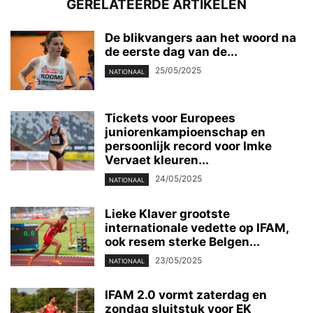
GERELATEERDE ARTIKELEN
De blikvangers aan het woord na
de eerste dag van de...
25/05/2025
NATIONAAL
Tickets voor Europees
juniorenkampioenschap en
persoonlijk record voor Imke
Vervaet kleuren...
24/05/2025
NATIONAAL
Lieke Klaver grootste
internationale vedette op IFAM,
ook resem sterke Belgen...
23/05/2025
NATIONAAL
IFAM 2.0 vormt zaterdag en
zondag sluitstuk voor EK