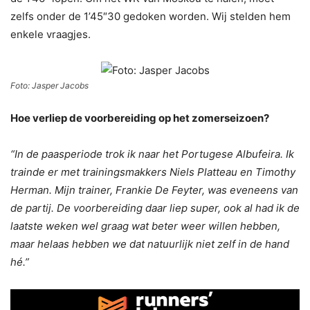
zelfs onder de 1’45″30 gedoken worden. Wij stelden hem
enkele vraagjes.
Foto: Jasper Jacobs
Hoe verliep de voorbereiding op het zomerseizoen?
“In de paasperiode trok ik naar het Portugese Albufeira. Ik
trainde er met trainingsmakkers Niels Platteau en Timothy
Herman. Mijn trainer, Frankie De Feyter, was eveneens van
de partij. De voorbereiding daar liep super, ook al had ik de
laatste weken wel graag wat beter weer willen hebben,
maar helaas hebben we dat natuurlijk niet zelf in de hand
hé.”