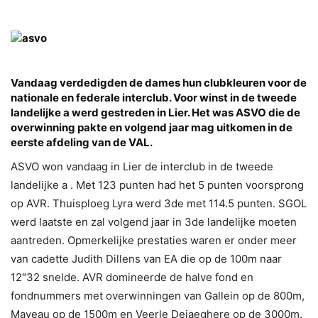
Vandaag verdedigden de dames hun clubkleuren voor de
nationale en federale interclub. Voor winst in de tweede
landelijke a werd gestreden in Lier. Het was ASVO die de
overwinning pakte en volgend jaar mag uitkomen in de
eerste afdeling van de VAL.
ASVO won vandaag in Lier de interclub in de tweede
landelijke a . Met 123 punten had het 5 punten voorsprong
op AVR. Thuisploeg Lyra werd 3de met 114.5 punten. SGOL
werd laatste en zal volgend jaar in 3de landelijke moeten
aantreden. Opmerkelijke prestaties waren er onder meer
van cadette Judith Dillens van EA die op de 100m naar
12″32 snelde. AVR domineerde de halve fond en
fondnummers met overwinningen van Gallein op de 800m,
Maveau op de 1500m en Veerle Dejaeghere op de 3000m.