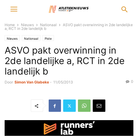
Home
Nieuws
Nationaal
ASVO pakt overwinning in 2de landelijke
a, RCT in 2de landelijk b
Nieuws
Nationaal
Piste
ASVO pakt overwinning in
2de landelijke a, RCT in 2de
landelijk b
0
Door
Simon Van Glabeke
-
11/05/2013