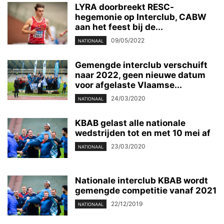
LYRA doorbreekt RESC-
hegemonie op Interclub, CABW
aan het feest bij de...
09/05/2022
NATIONAAL
Gemengde interclub verschuift
naar 2022, geen nieuwe datum
voor afgelaste Vlaamse...
24/03/2020
NATIONAAL
KBAB gelast alle nationale
wedstrijden tot en met 10 mei af
23/03/2020
NATIONAAL
Nationale interclub KBAB wordt
gemengde competitie vanaf 2021
22/12/2019
NATIONAAL