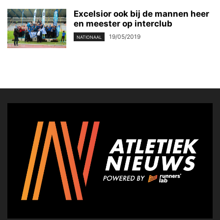
Excelsior ook bij de mannen heer
en meester op interclub
19/05/2019
NATIONAAL