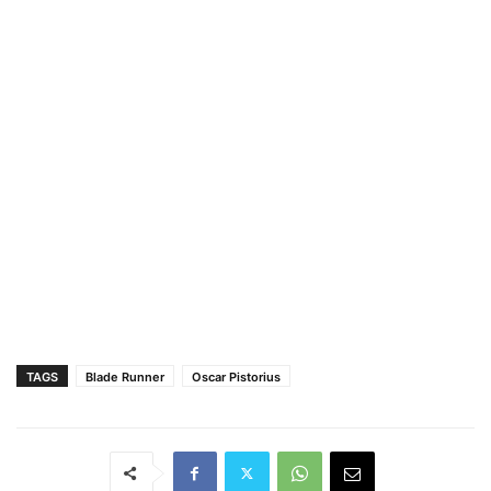
TAGS
Blade Runner
Oscar Pistorius