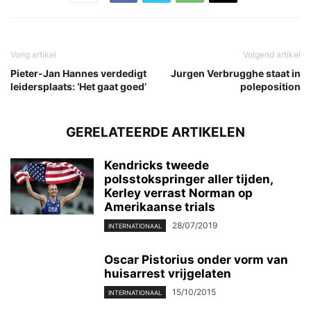
Vorig artikel
Volgend artikel
Pieter-Jan Hannes verdedigt
Jurgen Verbrugghe staat in
leidersplaats: ‘Het gaat goed’
poleposition
GERELATEERDE ARTIKELEN
Kendricks tweede
polsstokspringer aller tijden,
Kerley verrast Norman op
Amerikaanse trials
28/07/2019
INTERNATIONAAL
Oscar Pistorius onder vorm van
huisarrest vrijgelaten
15/10/2015
INTERNATIONAAL