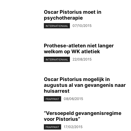
Oscar Pistorius moet in
psychotherapie
07/10/2015
INTERNATIONAAL
Prothese-atleten niet langer
welkom op WK atletiek
22/08/2015
INTERNATIONAAL
Oscar Pistorius mogelijk in
augustus al van gevangenis naar
huisarrest
08/06/2015
FRAPPANT
“Versoepeld gevangenisregime
voor Pistorius”
17/02/2015
FRAPPANT