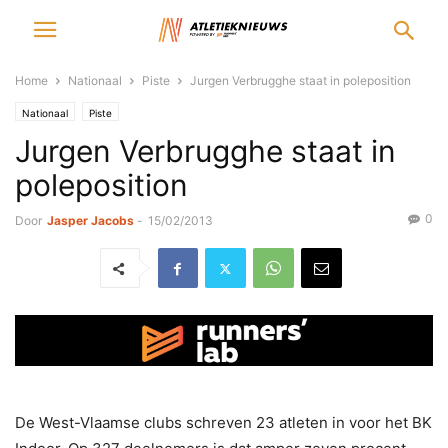
Home
Nationaal
Piste
Jurgen Verbrugghe staat in poleposition
Nationaal
Piste
Jurgen Verbrugghe staat in
poleposition
0
Door
Jasper Jacobs
-
15/02/2013
De West-Vlaamse clubs schreven 23 atleten in voor het BK