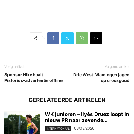
Vorig artikel
Volgend artikel
Sponsor Nike haalt
Drie West-Vlamingen jagen
Pistorius-advertentie offline
op crossgoud
GERELATEERDE ARTIKELEN
WK junioren – Ilyès Druez loopt in
nieuw PR naar zevende...
08/08/2026
INTERNATIONAAL