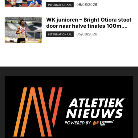
06/08/2026
INTERNATIONAAL
WK junioren – Bright Otiora stoot
door naar halve finales 100m,...
05/08/2026
INTERNATIONAAL