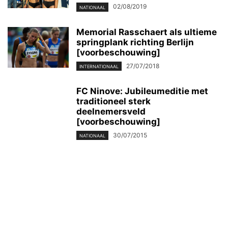
02/08/2019
NATIONAAL
Memorial Rasschaert als ultieme
springplank richting Berlijn
[voorbeschouwing]
27/07/2018
INTERNATIONAAL
FC Ninove: Jubileumeditie met
traditioneel sterk
deelnemersveld
[voorbeschouwing]
30/07/2015
NATIONAAL