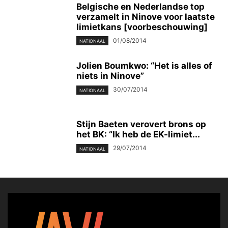
Belgische en Nederlandse top
verzamelt in Ninove voor laatste
limietkans [voorbeschouwing]
01/08/2014
NATIONAAL
Jolien Boumkwo: “Het is alles of
niets in Ninove”
30/07/2014
NATIONAAL
Stijn Baeten verovert brons op
het BK: “Ik heb de EK-limiet...
29/07/2014
NATIONAAL