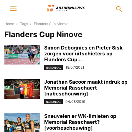
Home
Tags
Flanders Cup Ninove
Flanders Cup Ninove
Simon Debognies en Pieter Sisk
zorgen voor uitschieters op
Flanders Cup...
18/07/2021
NATIONAAL
Jonathan Sacoor maakt indruk op
Memorial Rasschaert
[nabeschouwing]
04/08/2019
NATIONAAL
Sneuvelen er WK-limieten op
Memorial Rasschaert?
[voorbeschouwing]