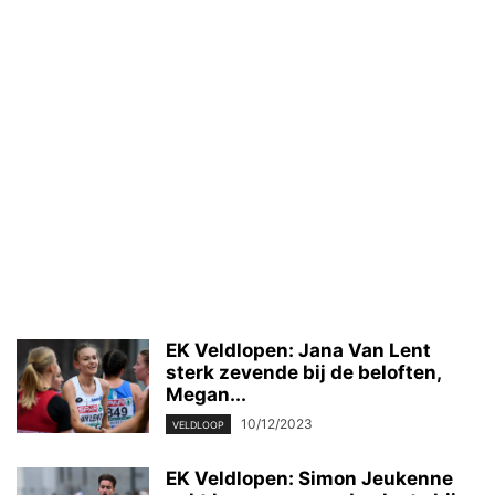
EK Veldlopen: Jana Van Lent
sterk zevende bij de beloften,
Megan...
10/12/2023
VELDLOOP
EK Veldlopen: Simon Jeukenne