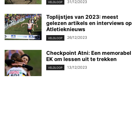
31/12/2023
VELDLOOP
Toplijstjes van 2023: meest
gelezen artikels en interviews op
Atletieknieuws
26/12/2023
VELDLOOP
Checkpoint Atni: Een memorabel
EK om lessen uit te trekken
13/12/2023
VELDLOOP