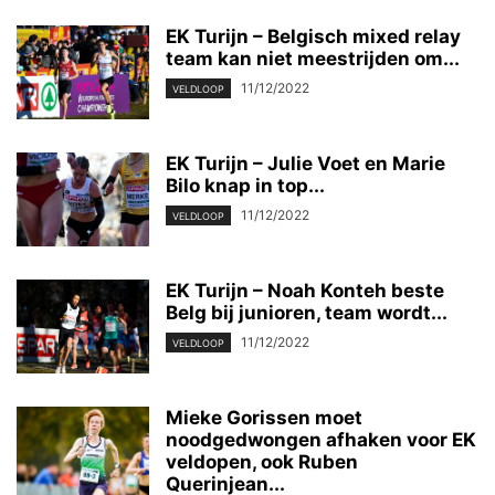
EK Turijn – Belgisch mixed relay
team kan niet meestrijden om...
11/12/2022
VELDLOOP
EK Turijn – Julie Voet en Marie
Bilo knap in top...
11/12/2022
VELDLOOP
EK Turijn – Noah Konteh beste
Belg bij junioren, team wordt...
11/12/2022
VELDLOOP
Mieke Gorissen moet
noodgedwongen afhaken voor EK
veldopen, ook Ruben
Querinjean...