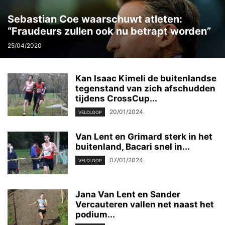
Sebastian Coe waarschuwt atleten:
“Fraudeurs zullen ook nu betrapt worden”
25/04/2020
Kan Isaac Kimeli de buitenlandse
tegenstand van zich afschudden
tijdens CrossCup...
20/01/2024
VELDLOOP
Van Lent en Grimard sterk in het
buitenland, Bacari snel in...
07/01/2024
VELDLOOP
Jana Van Lent en Sander
Vercauteren vallen net naast het
podium...