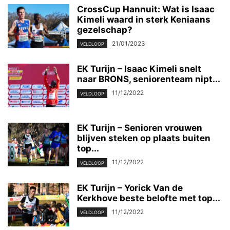
CrossCup Hannuit: Wat is Isaac
Kimeli waard in sterk Keniaans
gezelschap?
21/01/2023
VELDLOOP
EK Turijn – Isaac Kimeli snelt
naar BRONS, seniorenteam nipt...
11/12/2022
VELDLOOP
EK Turijn – Senioren vrouwen
blijven steken op plaats buiten
top...
11/12/2022
VELDLOOP
EK Turijn – Yorick Van de
Kerkhove beste belofte met top...
11/12/2022
VELDLOOP