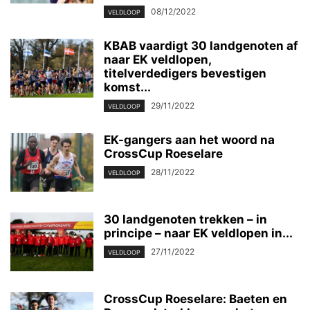
08/12/2022
VELDLOOP
KBAB vaardigt 30 landgenoten af
naar EK veldlopen,
titelverdedigers bevestigen
komst...
29/11/2022
VELDLOOP
EK-gangers aan het woord na
CrossCup Roeselare
28/11/2022
VELDLOOP
30 landgenoten trekken – in
principe – naar EK veldlopen in...
27/11/2022
VELDLOOP
CrossCup Roeselare: Baeten en