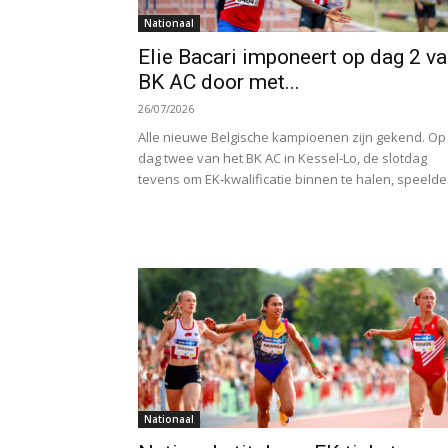
Nationaal
Elie Bacari imponeert op dag 2 v
BK AC door met...
26/07/2026
Alle nieuwe Belgische kampioenen zijn gekend. Op
dag twee van het BK AC in Kessel-Lo, de slotdag
tevens om EK-kwalificatie binnen te halen, speelde.
Nationaal