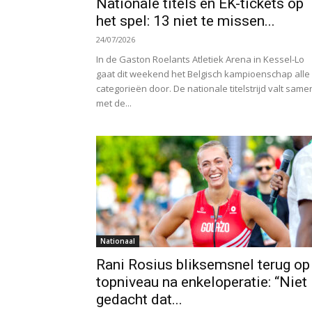
Nationale titels en EK-tickets op
het spel: 13 niet te missen...
24/07/2026
In de Gaston Roelants Atletiek Arena in Kessel-Lo
gaat dit weekend het Belgisch kampioenschap alle
categorieën door. De nationale titelstrijd valt same
met de...
Nationaal
Rani Rosius bliksemsnel terug op
topniveau na enkeloperatie: “Niet
gedacht dat...