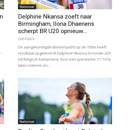
Nationaal
an
Delphine Nkansa zoeft naar
Birmingham, Ilona Dhaenens
scherpt BR U20 opnieuw...
25/07/2026
De aangekondigde limietenjacht op de 100m heeft
..
resultaat opgeleverd! Delphine Nkansa kroonde zich
tot Belgisch kampioene door een ijzersterke 11"13 te
laten noteren en...
Nationaal