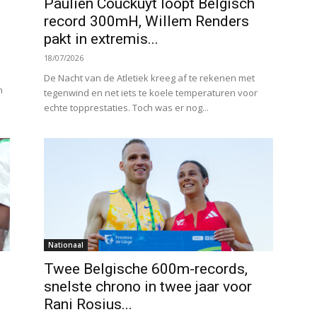
Paulien Couckuyt loopt Belgisch
record 300mH, Willem Renders
pakt in extremis...
18/07/2026
De Nacht van de Atletiek kreeg af te rekenen met
n
tegenwind en net iets te koele temperaturen voor
echte topprestaties. Toch was er nog...
Nationaal
Twee Belgische 600m-records,
snelste chrono in twee jaar voor
Rani Rosius...