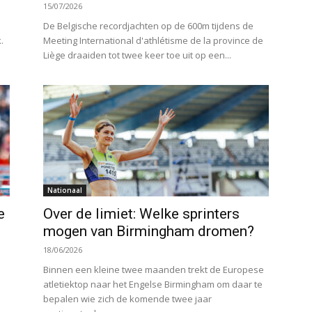
15/07/2026
De Belgische recordjachten op de 600m tijdens de
.
Meeting International d'athlétisme de la province de
Liège draaiden tot twee keer toe uit op een...
Nationaal
e
Over de limiet: Welke sprinters
mogen van Birmingham dromen?
18/06/2026
Binnen een kleine twee maanden trekt de Europese
atletiektop naar het Engelse Birmingham om daar te
bepalen wie zich de komende twee jaar