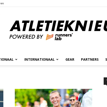
ren
TIONAAL
INTERNATIONAAL
GEAR
PARTNERS
Atletieknieuws