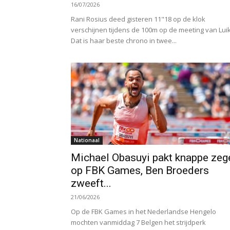
16/07/2026
Rani Rosius deed gisteren 11"18 op de klok
verschijnen tijdens de 100m op de meeting van Luik
Dat is haar beste chrono in twee...
Nationaal
Michael Obasuyi pakt knappe zeg
op FBK Games, Ben Broeders
zweeft...
21/06/2026
Op de FBK Games in het Nederlandse Hengelo
mochten vanmiddag 7 Belgen het strijdperk