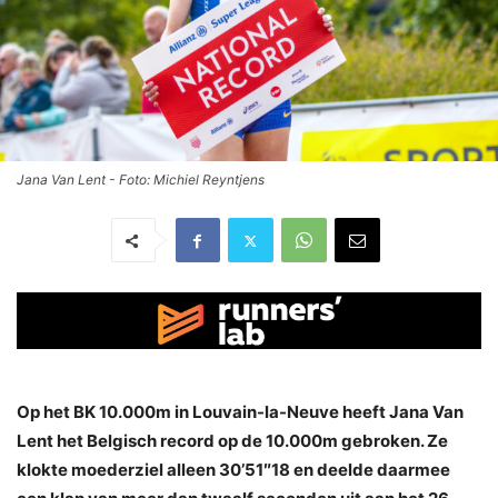
Jana Van Lent - Foto: Michiel Reyntjens
Op het BK 10.000m in Louvain-la-Neuve heeft Jana Van
Lent het Belgisch record op de 10.000m gebroken. Ze
klokte moederziel alleen 30’51″18 en deelde daarmee