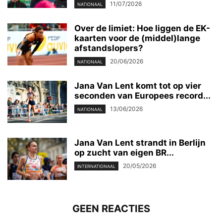
11/07/2026
NATIONAAL
Over de limiet: Hoe liggen de EK-
kaarten voor de (middel)lange
afstandslopers?
20/06/2026
NATIONAAL
Jana Van Lent komt tot op vier
seconden van Europees record...
13/06/2026
NATIONAAL
Jana Van Lent strandt in Berlijn
op zucht van eigen BR...
20/05/2026
INTERNATIONAAL
GEEN REACTIES