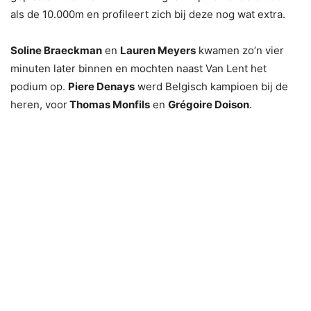
als de 10.000m en profileert zich bij deze nog wat extra.
Soline Braeckman
en
Lauren Meyers
kwamen zo’n vier
minuten later binnen en mochten naast Van Lent het
podium op.
Piere Denays
werd Belgisch kampioen bij de
heren, voor
Thomas Monfils
en
Grégoire Doison
.