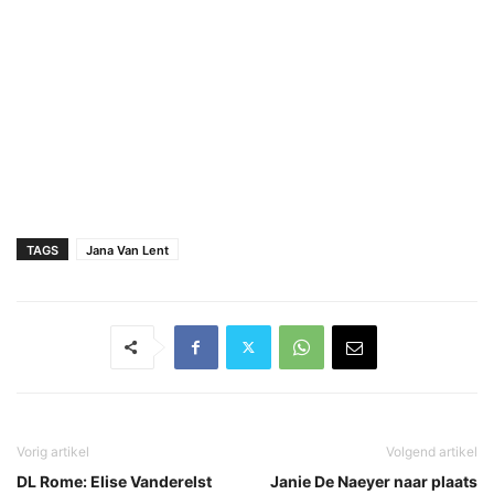
TAGS
Jana Van Lent
Vorig artikel
Volgend artikel
DL Rome: Elise Vanderelst
Janie De Naeyer naar plaats