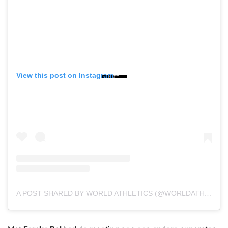
View this post on Instagram
A POST SHARED BY WORLD ATHLETICS (@WORLDATHLETICS)