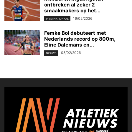
ontbreken al zeker 2
smaakmakers op het...
19/02/2026
INTERNATIONAAL
Femke Bol debuteert met
Nederlands record op 800m,
Eline Dalemans en...
08/02/2026
NIEUWS