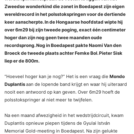
Zweedse wonderkind die zonet in Boedapest zijn eigen
wereldrecord in het polsstokspringen voor de dertiende
keer aanscherpte. In de Hongaarse hoofdstad wipte hij
over 6m29 bij zijn tweede poging, exact één centimeter
hoger dan zijn nog geen twee maanden oude
recordsprong. Nog in Boedapest pakte Naomi Van den
Broeck de tweede plaats achter Femke Bol. Pieter Sisk
liep er de 800m.
“Hoeveel hoger kan je nog?” Het is een vraag die
Mondo
Duplantis
aan de lopende band krijgt en waar hij uiteraard
nooit een antwoord op kan geven. Over 6m29 hoeft de
polsstokspringer al niet meer te twijfelen.
Na een maand afwezigheid in het wedstrijdcircuit, kwam
Duplantis opnieuw piepen tijdens de Gyulai István
Memorial Gold-meeting in Boedapest. Na zijn gelukte