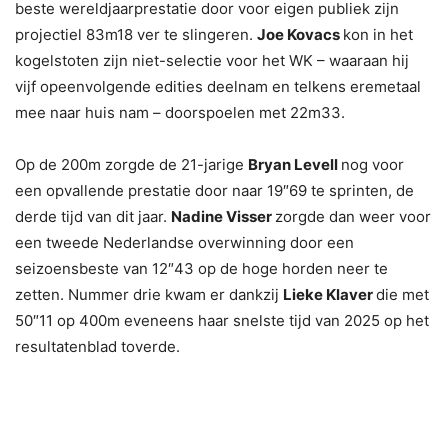
beste wereldjaarprestatie door voor eigen publiek zijn
projectiel 83m18 ver te slingeren.
Joe Kovacs
kon in het
kogelstoten zijn niet-selectie voor het WK – waaraan hij
vijf opeenvolgende edities deelnam en telkens eremetaal
mee naar huis nam – doorspoelen met 22m33.
Op de 200m zorgde de 21-jarige
Bryan Levell
nog voor
een opvallende prestatie door naar 19″69 te sprinten, de
derde tijd van dit jaar.
Nadine Visser
zorgde dan weer voor
een tweede Nederlandse overwinning door een
seizoensbeste van 12″43 op de hoge horden neer te
zetten. Nummer drie kwam er dankzij
Lieke Klaver
die met
50″11 op 400m eveneens haar snelste tijd van 2025 op het
resultatenblad toverde.