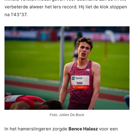
verbeterde alweer het Iers record. Hij liet de klok stoppen
na 1’43″37.
Foto: Jolien De Bock
In het hamerslingeren zorgde
Bence Halasz
voor een