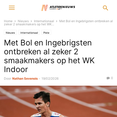
Home
Nieuws
Internationaal
Met Bol en Ingebrigsten ontbreken al
zeker 2 smaakmakers op het WK...
Nieuws
Internationaal
Piste
Met Bol en Ingebrigsten
ontbreken al zeker 2
smaakmakers op het WK
Indoor
0
Door
Nathan Sevenois
-
19/02/2026