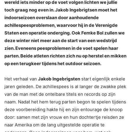
wereld iets minder op de voet volgen lichten we jullie
toch graag nog even in. Jakob Ingebrigtsen moet het
indoorseizoen overslaan door aanhoudende
achillespeesproblemen, waarvoor hij in de Verenigde
Staten een operatie onderging. Ook Femke Bol zullen we
deze winter niet meer aan de start van een wedstrijd
zien. Eveneens peesproblemen in de voet spelen haar
parten. Beide atleten richten zich nu op herstel en mikken
op een terugkeer tijdens het outdoor seizoen.
Het verhaal van
Jakob Ingebrigsten
start eigenlijk enkele
jaren geleden. De achillespees is al langer de zwakke plek
van de man met de ontelbare titels en records op zijn
naam. Nadat het hem terug parten begon te spelen tijdens
deze voorbereiding hakte hij en zijn entourage de knoop
door: samen met zijn vrouw en hun dochtertje reisden ze
naar Amerika om de lang uitgestelde operatie te