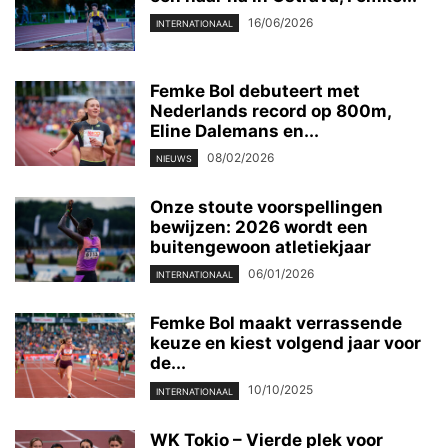
16/06/2026
INTERNATIONAAL
Femke Bol debuteert met
Nederlands record op 800m,
Eline Dalemans en...
08/02/2026
NIEUWS
Onze stoute voorspellingen
bewijzen: 2026 wordt een
buitengewoon atletiekjaar
06/01/2026
INTERNATIONAAL
Femke Bol maakt verrassende
keuze en kiest volgend jaar voor
de...
10/10/2025
INTERNATIONAAL
WK Tokio – Vierde plek voor