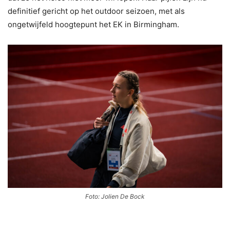
definitief gericht op het outdoor seizoen, met als
ongetwijfeld hoogtepunt het EK in Birmingham.
Foto: Jolien De Bock