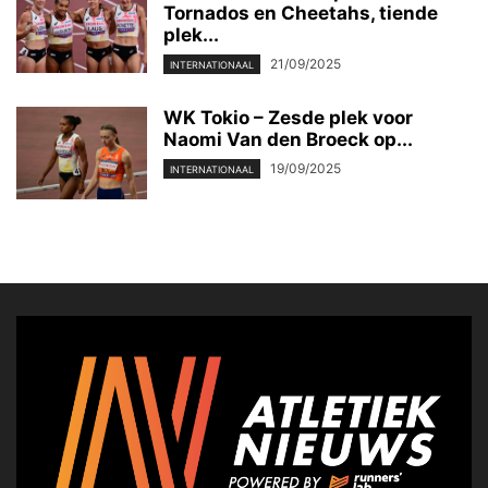
Tornados en Cheetahs, tiende
plek...
21/09/2025
INTERNATIONAAL
WK Tokio – Zesde plek voor
Naomi Van den Broeck op...
19/09/2025
INTERNATIONAAL