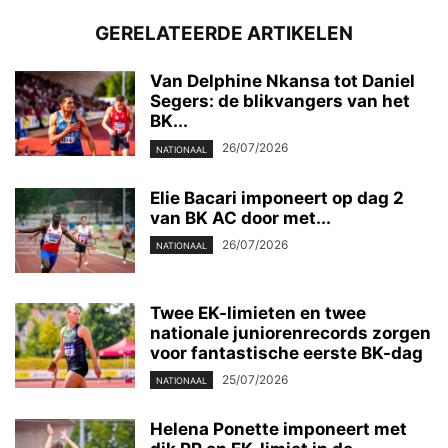
GERELATEERDE ARTIKELEN
Van Delphine Nkansa tot Daniel
Segers: de blikvangers van het
BK...
26/07/2026
NATIONAAL
Elie Bacari imponeert op dag 2
van BK AC door met...
26/07/2026
NATIONAAL
Twee EK-limieten en twee
nationale juniorenrecords zorgen
voor fantastische eerste BK-dag
25/07/2026
NATIONAAL
Helena Ponette imponeert met