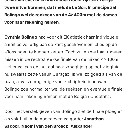
twee uitverkorenen, dat meldde Le Soir. In principe zal
Bolingo wel de reeksen van de 4x400m met de dames
voor haar rekening nemen.
Cynthia Bolingo
had voor dit EK atletiek haar individuele
ambities volledig aan de kant geschoven om alles op de
aflossingen te kunnen zetten. Toch zullen we haar moeten
missen in de rechtstreekse finale van de mixed 4x400m.
Het euvel aan de kuit dat haar vroegtijdig op het vliegtuig
huiswaarts zette vanuit Curaçao, is wel zo goed als van de
baan, al wil ze nog enige voorzichtigheid inbouwen.
Bolingo zou normaliter wel de reeksen en eventuele finale
voor haar rekening nemen met de Belgian Cheetahs.
Door het verstek geven van Bolingo ziet de finale ploeg er
als volgt uit in de opgegeven volgorde:
Jonathan
Sacoor
,
Naomi Van den Broeck
,
Alexander