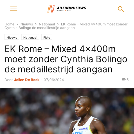
Home
Nieuws
Nationaal
EK Rome – Mixed 4x400m moet zonder
Cynthia Bolingo de medaillestrijd aangaan
Nieuws
Nationaal
Piste
EK Rome – Mixed 4x400m
moet zonder Cynthia Bolingo
de medaillestrijd aangaan
0
Door
Jolien De Bock
-
07/06/2024