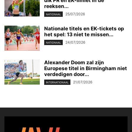
dik PR en EK-limiet in de
reeksen...
25/07/2026
NATIONAAL
Nationale titels en EK-tickets op
het spel: 13 niet te missen...
24/07/2026
NATIONAAL
Alexander Doom zal zijn
Europese titel in Birmingham niet
verdedigen door...
21/07/2026
INTERNATIONAAL