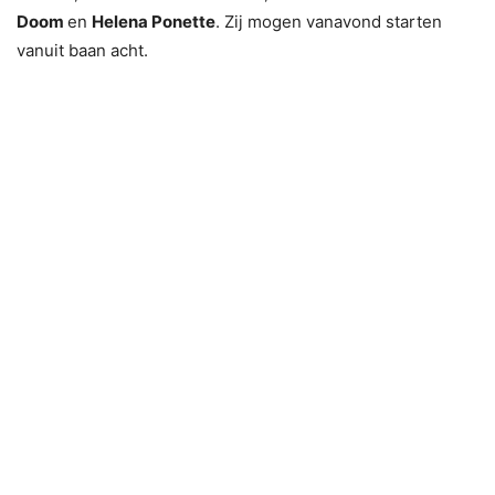
Doom
en
Helena Ponette
. Zij mogen vanavond starten
vanuit baan acht.