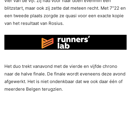
vier van de vijf. Zij had voor haar doen evenmin een
blitzstart, maar ook zij zette dat meteen recht. Met 7″22 en
een tweede plaats zorgde ze quasi voor een exacte kopie
van het resultaat van Rosius.
Het duo trekt vanavond met de vierde en vijfde chrono
naar de halve finale. De finale wordt eveneens deze avond
afgewerkt. Het is niet ondenkbaar dat we ook daar één of
meerdere Belgen terugzien.