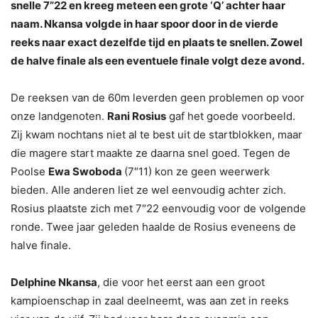
snelle 7”22 en kreeg meteen een grote ‘Q’ achter haar
naam. Nkansa volgde in haar spoor door in de vierde
reeks naar exact dezelfde tijd en plaats te snellen. Zowel
de halve finale als een eventuele finale volgt deze avond.
De reeksen van de 60m leverden geen problemen op voor
onze landgenoten.
Rani Rosius
gaf het goede voorbeeld.
Zij kwam nochtans niet al te best uit de startblokken, maar
die magere start maakte ze daarna snel goed. Tegen de
Poolse
Ewa Swoboda
(7″11) kon ze geen weerwerk
bieden. Alle anderen liet ze wel eenvoudig achter zich.
Rosius plaatste zich met 7″22 eenvoudig voor de volgende
ronde. Twee jaar geleden haalde de Rosius eveneens de
halve finale.
Delphine Nkansa
, die voor het eerst aan een groot
kampioenschap in zaal deelneemt, was aan zet in reeks