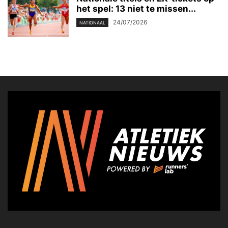
het spel: 13 niet te missen...
24/07/2026
NATIONAAL