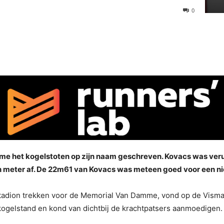
0
e het kogelstoten op zijn naam geschreven. Kovacs was verui
 meter af. De 22m61 van Kovacs was meteen goed voor een n
adion trekken voor de Memorial Van Damme, vond op de Vismarkt
gelstand en kond van dichtbij de krachtpatsers aanmoedigen. 