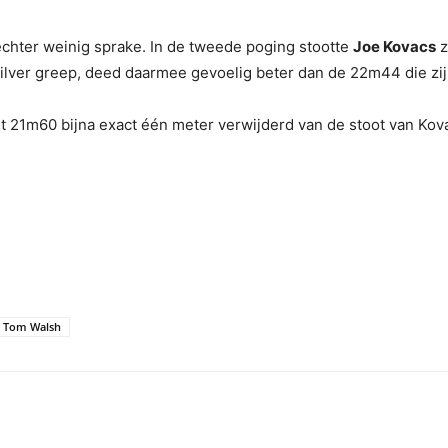
echter weinig sprake. In de tweede poging stootte
Joe Kovacs
z
ilver greep, deed daarmee gevoelig beter dan de 22m44 die zijn 
et 21m60 bijna exact één meter verwijderd van de stoot van Kov
Tom Walsh