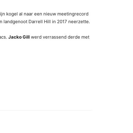
ijn kogel al naar een nieuw meetingrecord
landgenoot Darrell Hill in 2017 neerzette.
acs.
Jacko Gill
werd verrassend derde met