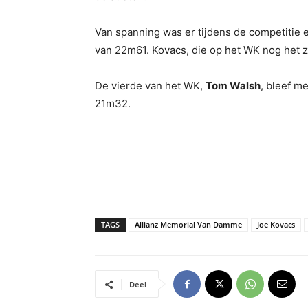
Van spanning was er tijdens de competitie 
van 22m61. Kovacs, die op het WK nog het z
De vierde van het WK,
Tom Walsh
, bleef m
21m32.
TAGS
Allianz Memorial Van Damme
Joe Kovacs
Deel