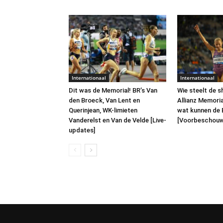
Internationaal
Internationaal
Dit was de Memorial! BR’s Van
Wie steelt de s
den Broeck, Van Lent en
Allianz Memori
Querinjean, WK-limieten
wat kunnen de 
Vanderelst en Van de Velde [Live-
[Voorbeschouw
updates]