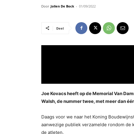
Door
Jolien De Bock
-
01/09/2022
Deel
Joe Kovacs heeft op de Memorial Van Damm
Walsh, de nummer twee, met meer dan één
Daags voor we naar het Koning Boudewijnst
aanwezige publiek verzamelde rondom de ko
de atleten.