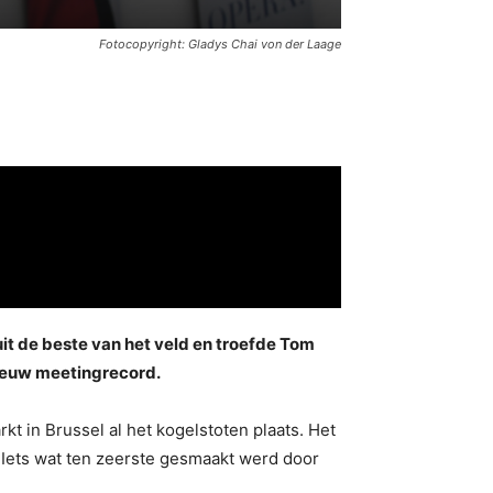
Fotocopyright: Gladys Chai von der Laage
t de beste van het veld en troefde Tom
ieuw meetingrecord.
 in Brussel al het kogelstoten plaats. Het
Iets wat ten zeerste gesmaakt werd door