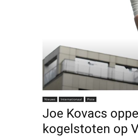
Nieuws
Internationaal
Piste
Joe Kovacs oppe
kogelstoten op V