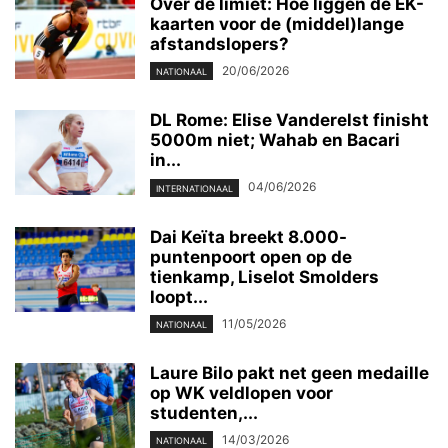
Over de limiet: Hoe liggen de EK-
kaarten voor de (middel)lange
afstandslopers?
20/06/2026
NATIONAAL
DL Rome: Elise Vanderelst finisht
5000m niet; Wahab en Bacari
in...
04/06/2026
INTERNATIONAAL
Dai Keïta breekt 8.000-
puntenpoort open op de
tienkamp, Liselot Smolders
loopt...
11/05/2026
NATIONAAL
Laure Bilo pakt net geen medaille
op WK veldlopen voor
studenten,...
14/03/2026
NATIONAAL