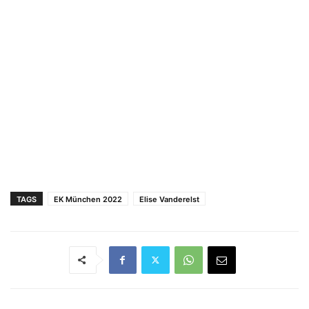
TAGS
EK München 2022
Elise Vanderelst