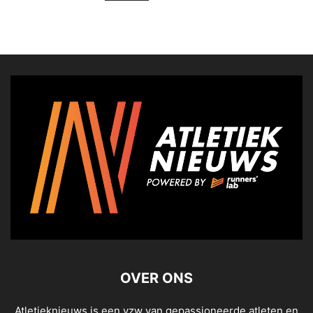
OVER ONS
Atletieknieuws is een vzw van gepassioneerde atleten en