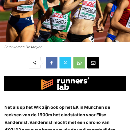
Foto: Jeroen De Meyer
Net als op het WK zijn ook op het EK in München de
reeksen van de 1500m het eindstation voor Elise
Vanderelst. Vanderelst mocht met een chrono van
4’07″62 nog even hopen om via de verliezende tijden