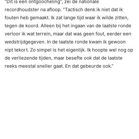
“Dit is een ontgoocheling”, zei de nationale
recordhoudster na afloop. “Tactisch denk ik niet dat ik
fouten heb gemaakt. Ik zat lange tijd waar ik wilde zitten,
tegen de koord. Alleen bij het ingaan van de laatste ronde
verloor ik wat terrein, maar dat was geen fout, eerder een
wedstrijdgegeven. In de laatste ronde kwam ik gewoon
nipt tekort. Zo simpel is het eigenlijk. Ik hoopte wel nog op
de verliezende tijden, maar besefte ook dat de laatste
reeks meestal sneller gaat. En dat gebeurde ook.”