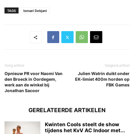
TAGS
Ismael Debjani
Vorig artikel
Volgend artikel
Opnieuw PR voor Naomi Van
Julien Watrin duikt onder
den Broeck in Oordegem,
EK-limiet 400m horden op
werk aan de winkel bij
FBK Games
Jonathan Sacoor
GERELATEERDE ARTIKELEN
Kwinten Cools steelt de show
tijdens het KvV AC Indoor met...