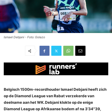
Ismael Debjani - Foto: Golazo
Belgisch 1500m-recordhouder Ismael Debjani heeft zich
op de Diamond League van Rabat verzekerde van
deelname aan het WK. Debjani klokte op de enige
Diamond League op Afrikaanse bodem af na 3’34″39,