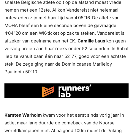
snelste Belgische atlete ooit op de afstand moest vrede
nemen met een 12ste. Al kon Vanderelst niet helemaal
ontevreden zijn met haar tijd van 4’05″16. De atlete van
MOHA bleef een kleine seconde boven de gevraagde
4’04″20 om een WK-ticket op zak te steken. Vanderelst is
al zeker van deelname aan het EK.
Camille Laus
kon geen
vervolg breien aan haar reeks onder 52 seconden. In Rabat
liep ze vanuit baan één naar 52″77, goed voor een achtste
stek. De zege ging naar de Dominicaanse Marileidy
Paulinoin 50″10.
Karsten Warholm
kwam voor het eerst sinds vorig jaar in
actie, maar lang duurde de comeback van de Noorse
wereldkampioen niet. Al na goed 100m moest de ‘Viking’