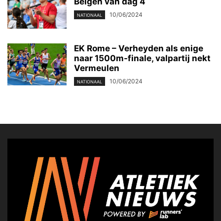
Belgen van dag 4
10/06/2024
NATIONAAL
EK Rome – Verheyden als enige
naar 1500m-finale, valpartij nekt
Vermeulen
10/06/2024
NATIONAAL