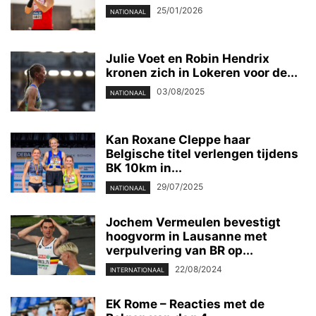
25/01/2026
NATIONAAL
Julie Voet en Robin Hendrix
kronen zich in Lokeren voor de...
03/08/2025
NATIONAAL
Kan Roxane Cleppe haar
Belgische titel verlengen tijdens
BK 10km in...
29/07/2025
NATIONAAL
Jochem Vermeulen bevestigt
hoogvorm in Lausanne met
verpulvering van BR op...
22/08/2024
INTERNATIONAAL
EK Rome – Reacties met de