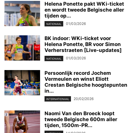
Helena Ponette pakt WKi-ticket
en wordt tweede Belgische aller
tijden op...
01/03/2026
NATIONAAL
BK indoor: WKi-ticket voor
Helena Ponette, BR voor Simon
Verherstraeten [Live-updates]
01/03/2026
NATIONAAL
Persoonlijk record Jochem
Vermeulen en winst Eliott
Crestan Belgische hoogtepunten
in...
20/02/2026
INTERNATIONAAL
Naomi Van den Broeck loopt
tweede Belgische 600m aller
tijden, 1500m-PR...