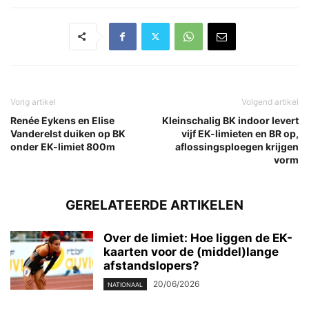
Vorig artikel
Volgend artikel
Renée Eykens en Elise
Kleinschalig BK indoor levert
Vanderelst duiken op BK
vijf EK-limieten en BR op,
onder EK-limiet 800m
aflossingsploegen krijgen
vorm
GERELATEERDE ARTIKELEN
Over de limiet: Hoe liggen de EK-
kaarten voor de (middel)lange
afstandslopers?
20/06/2026
NATIONAAL