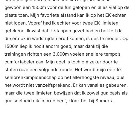
gewoon een 1500m voor de fun gelopen en alles viel op de
plaats toen. Mijn favoriete afstand kan ik op het EK echter
niet lopen. Vooraf had ik echter voor twee EK-limieten
getekend. Ik wist dat ik stappen gezet had en het feit dat
die er ook in wedstrijden eruit komen, is des te mooier. Op
1500m liep ik nooit enorm goed, maar dankzij die
trainingen richten een 3.000m voelen snellere tempo’s
comfortabeler aan. Mijn doel is toch om zeker door te
stoten naar een volgende ronde. Het wordt mijn eerste
seniorenkampioenschap op het allerhoogste niveau, dus
het wordt niet vanzelfsprekend. Er kan vanalles gebeuren,
maar die twee limieten bewijzen dat ik zowel qua basis als
qua snelheid dik in orde ben”, klonk het bij Somers.