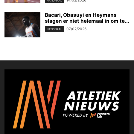
14/02/2026
NATIONAAL
Bacari, Obasuyi en Heymans
slagen er niet helemaal in om te...
07/02/2026
NATIONAAL