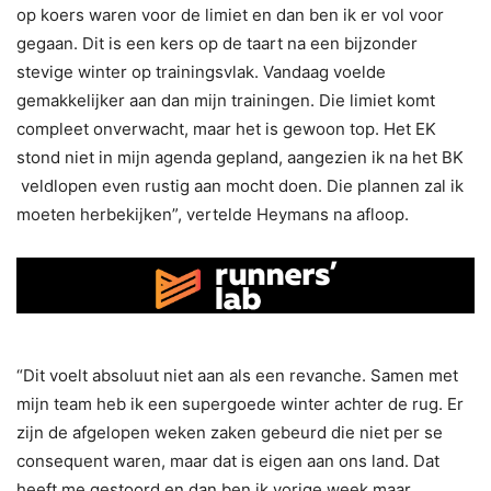
op koers waren voor de limiet en dan ben ik er vol voor
gegaan. Dit is een kers op de taart na een bijzonder
stevige winter op trainingsvlak. Vandaag voelde
gemakkelijker aan dan mijn trainingen. Die limiet komt
compleet onverwacht, maar het is gewoon top. Het EK
stond niet in mijn agenda gepland, aangezien ik na het BK
veldlopen even rustig aan mocht doen. Die plannen zal ik
moeten herbekijken”, vertelde Heymans na afloop.
“Dit voelt absoluut niet aan als een revanche. Samen met
mijn team heb ik een supergoede winter achter de rug. Er
zijn de afgelopen weken zaken gebeurd die niet per se
consequent waren, maar dat is eigen aan ons land. Dat
heeft me gestoord en dan ben ik vorige week maar