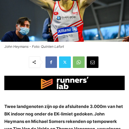
John Heymans - Foto: Quinten Lafort
Twee landgenoten zijn op de afsluitende 3.000m van het
BK indoor nog onder de EK-limiet gedoken. John
Heymans en Michael Somers rekenden op tempowerk
van Tim Van de Velde en Thomas Vanoppen, vervolgens