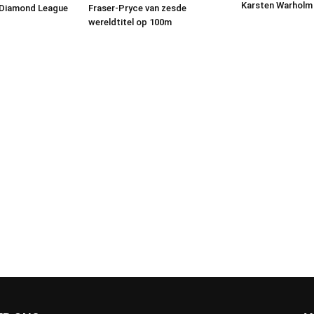
Karsten Warholm 
 Diamond League
Fraser-Pryce van zesde
wereldtitel op 100m