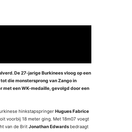
lverd. De 27-jarige Burkinees vloog op een
 tot die monstersprong van Zango in
er met een WK-medaille, gevolgd door een
Burkinese hinkstapspringer
Hugues Fabrice
oit voorbij 18 meter ging. Met 18m07 voegt
ht van de Brit
Jonathan Edwards
bedraagt