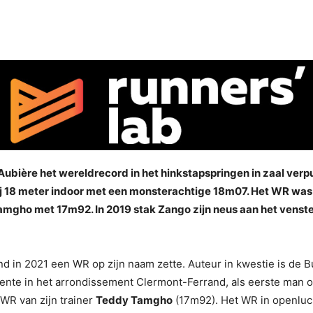
ubière het wereldrecord in het hinkstapspringen in zaal verpu
rbij 18 meter indoor met een monsterachtige 18m07. Het WR was
Tamgho met 17m92. In 2019 stak Zango zijn neus aan het venst
d in 2021 een WR op zijn naam zette. Auteur in kwestie is de 
ente in het arrondissement Clermont-Ferrand, als eerste man o
 WR van zijn trainer
Teddy Tamgho
(17m92). Het WR in openluc