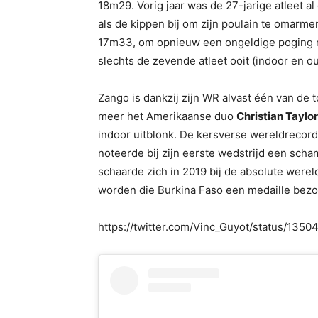
18m29. Vorig jaar was de 27-jarige atleet 
als de kippen bij om zijn poulain te omarme
17m33, om opnieuw een ongeldige poging nee
slechts de zevende atleet ooit (indoor en 
Zango is dankzij zijn WR alvast één van de
meer het Amerikaanse duo
Christian Taylor
indoor uitblonk. De kersverse wereldrecor
noteerde bij zijn eerste wedstrijd een scha
schaarde zich in 2019 bij de absolute were
worden die Burkina Faso een medaille bezo
https://twitter.com/Vinc_Guyot/status/13