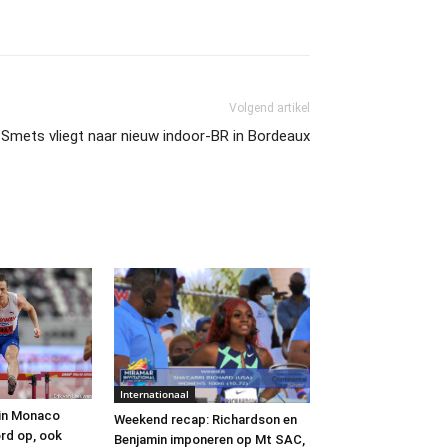
Volgend artikel
Smets vliegt naar nieuw indoor-BR in Bordeaux
Internationaal
in Monaco
Weekend recap: Richardson en
ord op, ook
Benjamin imponeren op Mt SAC,