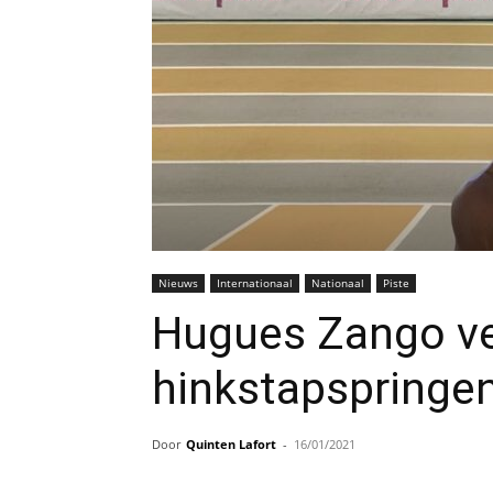
Nieuws
Internationaal
Nationaal
Piste
Hugues Zango ve
hinkstapspringen
Door
Quinten Lafort
-
16/01/2021