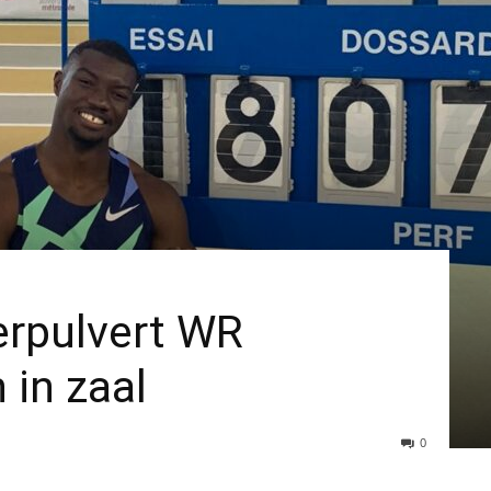
rpulvert WR
 in zaal
0