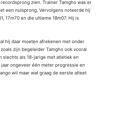
e recordsprong zien. Trainer Tamgho was er
 met een nulsprong. Vervolgens noteerde hij
1, 17m70 en die ultieme 18m07. Hij is
zal hij daar moeten afrekenen met onder
et zoals zijn begeleider Tamgho ook vooral
lechts als 18-jarige met atletiek en
na jaar ongeveer één meter progressie en
ango wil maar wat graag de eerste atleet