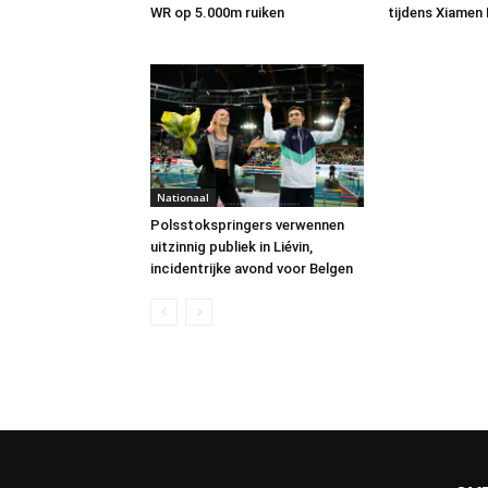
WR op 5.000m ruiken
tijdens Xiamen
Nationaal
Polsstokspringers verwennen
uitzinnig publiek in Liévin,
incidentrijke avond voor Belgen