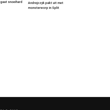
gaat snoeihard
Andrejczyk pakt uit met
monsterworp in Split