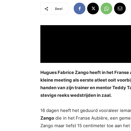
Deel
Hugues Fabrice Zango heeft in het Franse A
kleine meeting als eerste atleet ooit voo
handen van zijn trainer en mentor Teddy 
stevige reeks wedstrijden in zaal.
16 dagen heeft het geduurd vooraleer ieman
Zango
die in het Franse Aubière, een geme
Zango maar liefst 15 centimeter toe aan het