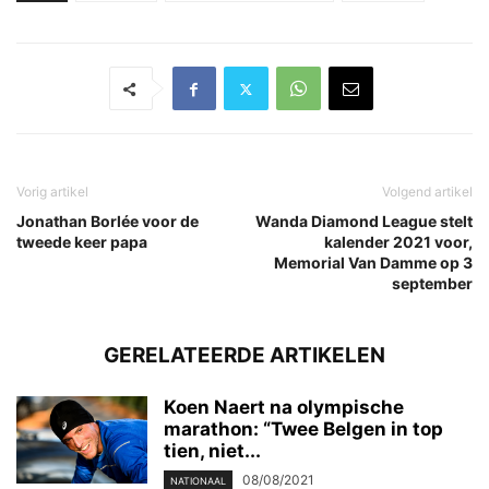
Vorig artikel
Volgend artikel
Jonathan Borlée voor de
Wanda Diamond League stelt
tweede keer papa
kalender 2021 voor,
Memorial Van Damme op 3
september
GERELATEERDE ARTIKELEN
Koen Naert na olympische
marathon: “Twee Belgen in top
tien, niet...
08/08/2021
NATIONAAL