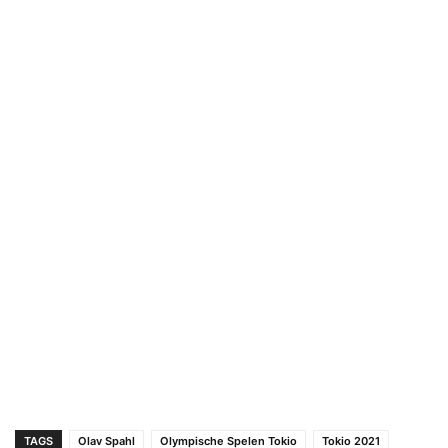
TAGS
Olav Spahl
Olympische Spelen Tokio
Tokio 2021