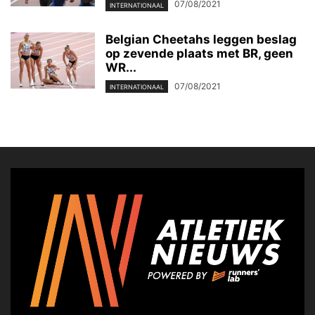
07/08/2021
INTERNATIONAAL
Belgian Cheetahs leggen beslag
op zevende plaats met BR, geen
WR...
07/08/2021
INTERNATIONAAL