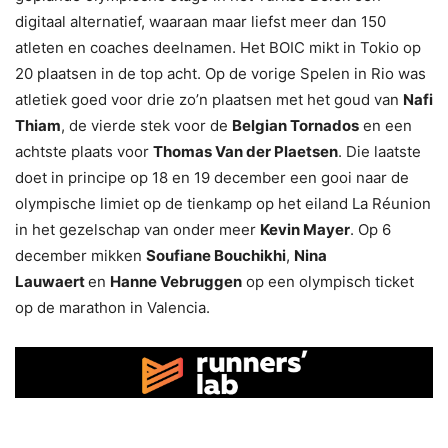
digitaal alternatief, waaraan maar liefst meer dan 150
atleten en coaches deelnamen. Het BOIC mikt in Tokio op
20 plaatsen in de top acht. Op de vorige Spelen in Rio was
atletiek goed voor drie zo’n plaatsen met het goud van
Nafi
Thiam
, de vierde stek voor de
Belgian Tornados
en een
achtste plaats voor
Thomas Van der Plaetsen
. Die laatste
doet in principe op 18 en 19 december een gooi naar de
olympische limiet op de tienkamp op het eiland La Réunion
in het gezelschap van onder meer
Kevin Mayer
. Op 6
december mikken
Soufiane Bouchikhi
,
Nina
Lauwaert
en
Hanne Vebruggen
op een olympisch ticket
op de marathon in Valencia.