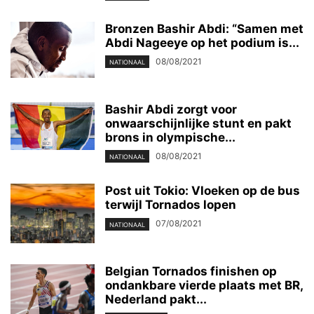
Bronzen Bashir Abdi: “Samen met
Abdi Nageeye op het podium is...
08/08/2021
NATIONAAL
Bashir Abdi zorgt voor
onwaarschijnlijke stunt en pakt
brons in olympische...
08/08/2021
NATIONAAL
Post uit Tokio: Vloeken op de bus
terwijl Tornados lopen
07/08/2021
NATIONAAL
Belgian Tornados finishen op
ondankbare vierde plaats met BR,
Nederland pakt...