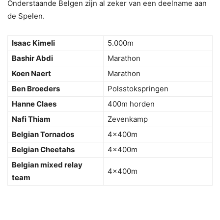
Onderstaande Belgen zijn al zeker van een deelname aan
de Spelen.
Isaac Kimeli
5.000m
Bashir Abdi
Marathon
Koen Naert
Marathon
Ben Broeders
Polsstokspringen
Hanne Claes
400m horden
Nafi Thiam
Zevenkamp
Belgian Tornados
4x400m
Belgian Cheetahs
4x400m
Belgian mixed relay
4x400m
team