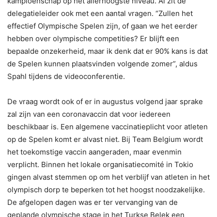
kampioenschap op het allerhoogste niveau. Al zit de
delegatieleider ook met een aantal vragen. “Zullen het
effectief Olympische Spelen zijn, of gaan we het eerder
hebben over olympische competities? Er blijft een
bepaalde onzekerheid, maar ik denk dat er 90% kans is dat
de Spelen kunnen plaatsvinden volgende zomer”, aldus
Spahl tijdens de videoconferentie.
De vraag wordt ook of er in augustus volgend jaar sprake
zal zijn van een coronavaccin dat voor iedereen
beschikbaar is. Een algemene vaccinatieplicht voor atleten
op de Spelen komt er alvast niet. Bij Team Belgium wordt
het toekomstige vaccin aangeraden, maar evenmin
verplicht. Binnen het lokale organisatiecomité in Tokio
gingen alvast stemmen op om het verblijf van atleten in het
olympisch dorp te beperken tot het hoogst noodzakelijke.
De afgelopen dagen was er ter vervanging van de
geplande olympische stage in het Turkse Belek een