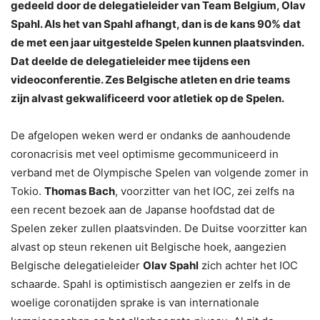
gedeeld door de delegatieleider van Team Belgium, Olav
Spahl. Als het van Spahl afhangt, dan is de kans 90% dat
de met een jaar uitgestelde Spelen kunnen plaatsvinden.
Dat deelde de delegatieleider mee tijdens een
videoconferentie. Zes Belgische atleten en drie teams
zijn alvast gekwalificeerd voor atletiek op de Spelen.
De afgelopen weken werd er ondanks de aanhoudende
coronacrisis met veel optimisme gecommuniceerd in
verband met de Olympische Spelen van volgende zomer in
Tokio.
Thomas Bach
, voorzitter van het IOC, zei zelfs na
een recent bezoek aan de Japanse hoofdstad dat de
Spelen zeker zullen plaatsvinden. De Duitse voorzitter kan
alvast op steun rekenen uit Belgische hoek, aangezien
Belgische delegatieleider
Olav Spahl
zich achter het IOC
schaarde. Spahl is optimistisch aangezien er zelfs in de
woelige coronatijden sprake is van internationale