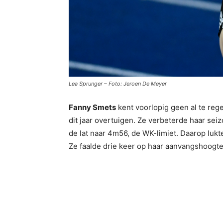
Lea Sprunger – Foto: Jeroen De Meyer
Fanny Smets
kent voorlopig geen al te reg
dit jaar overtuigen. Ze verbeterde haar s
de lat naar 4m56, de WK-limiet. Daarop lukt
Ze faalde drie keer op haar aanvangshoogt