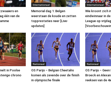
Internationaal
Internationaal
tzwaaiers en
Memorial dag 1: Belgen
Wie kroont zich i
dag één van de
weerstaan de koude en zetten
eindwinnaar in d
 Damme
topprestaties neer [Live-
League op vrijda
updates]
[Voorbeschouwin
Nationaal
Nationaal
nelt in Poolse
OS Parijs – Belgian Cheetahs
OS Parijs – Geen
stevige chrono
komen als zevende over de finish
Broeck en Alexan
in olympische finale
reeksen van de 