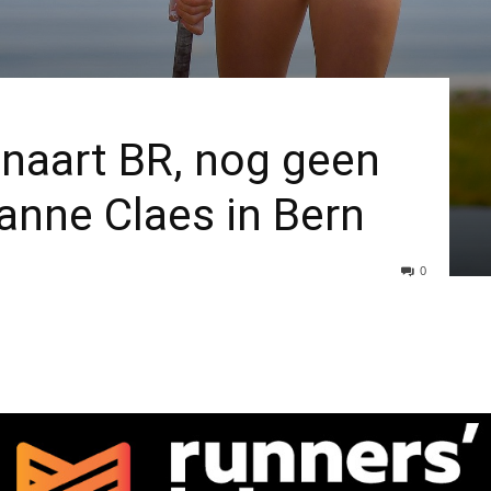
naart BR, nog geen
anne Claes in Bern
0