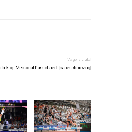
Volgend artikel
druk op Memorial Rasschaert [nabeschouwing]