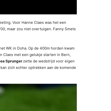
meeting. Voor Hanne Claes was het een
6″00, maar zou niet overtuigen. Fanny Smets
aan het WK in Doha. Op de 400m horden kwam
n Claes met een gelukje starten in Bern,
Lea Sprunger
zette de wedstrijd voor eigen
ah kan zich echter optrekken aan de komende