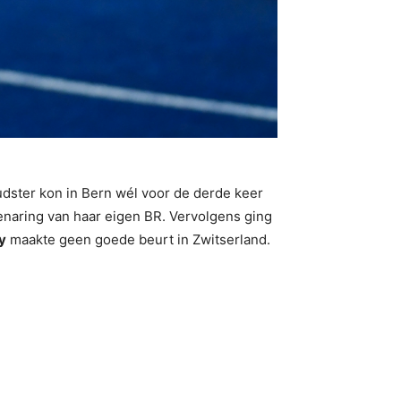
udster kon in Bern wél voor de derde keer
naring van haar eigen BR. Vervolgens ging
y
maakte geen goede beurt in Zwitserland.