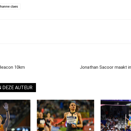
hanne claes
 Beacon 10km
Jonathan Sacoor maakt in
N DEZE AUTEUR