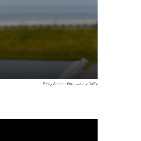
Fanny Smets - Foto: Jimmy Cailly