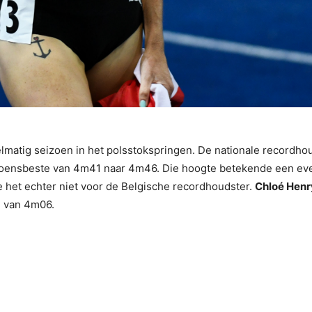
elmatig seizoen in het polsstokspringen. De nationale recordho
eizoensbeste van 4m41 naar 4m46. Die hoogte betekende een eve
e het echter niet voor de Belgische recordhoudster.
Chloé Henr
e van 4m06.