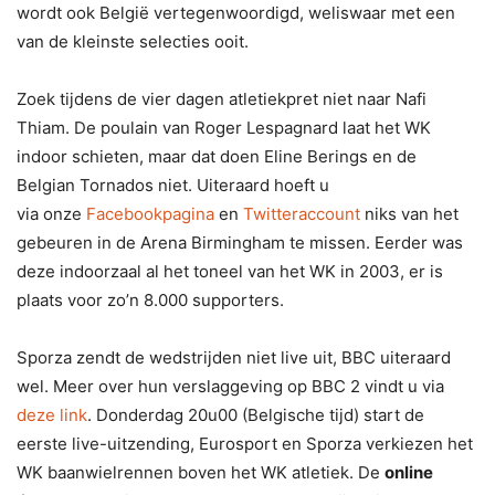
wordt ook België vertegenwoordigd, weliswaar met een
van de kleinste selecties ooit.
Zoek tijdens de vier dagen atletiekpret niet naar Nafi
Thiam. De poulain van Roger Lespagnard laat het WK
indoor schieten, maar dat doen Eline Berings en de
Belgian Tornados niet. Uiteraard hoeft u
via onze
Facebookpagina
en
Twitteraccount
niks van het
gebeuren in de Arena Birmingham te missen. Eerder was
deze indoorzaal al het toneel van het WK in 2003, er is
plaats voor zo’n 8.000 supporters.
Sporza zendt de wedstrijden niet live uit, BBC uiteraard
wel. Meer over hun verslaggeving op BBC 2 vindt u via
deze link
. Donderdag 20u00 (Belgische tijd) start de
eerste live-uitzending, Eurosport en Sporza verkiezen het
WK baanwielrennen boven het WK atletiek. De
online