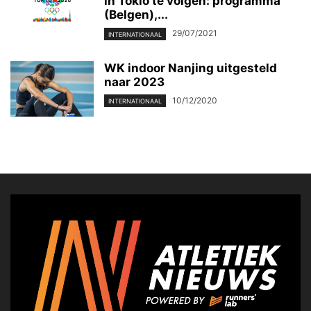
in Tokio te volgen: programma
(Belgen),...
29/07/2021
INTERNATIONAAL
WK indoor Nanjing uitgesteld
naar 2023
10/12/2020
INTERNATIONAAL