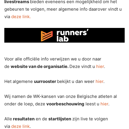
livestreams
bieden eveneens een mogelijkheid om het
gebeuren te volgen, meer algemene info daarover vindt u
via
deze link.
Voor alle officiële info verwijzen we u door naar
de
website van de organisatie.
Deze vindt u
hier
.
Het algemene
uurrooster
bekijkt u dan weer
hier
.
Wij namen de WK-kansen van onze Belgische atleten al
onder de loep, deze
voorbeschouwing
leest u
hier
.
Alle
resultaten
en de
startlijsten
zijn live te volgen
via
deze link
.