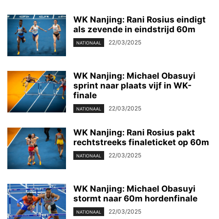
WK Nanjing: Rani Rosius eindigt
als zevende in eindstrijd 60m
22/03/2025
NATIONAAL
WK Nanjing: Michael Obasuyi
sprint naar plaats vijf in WK-
finale
22/03/2025
NATIONAAL
WK Nanjing: Rani Rosius pakt
rechtstreeks finaleticket op 60m
22/03/2025
NATIONAAL
WK Nanjing: Michael Obasuyi
stormt naar 60m hordenfinale
22/03/2025
NATIONAAL