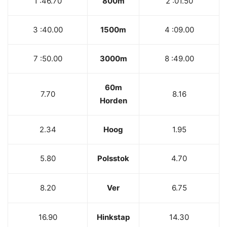
1 :46.70
800m
2 :01.50
3 :40.00
1500m
4 :09.00
7 :50.00
3000m
8 :49.00
60m
7.70
8.16
Horden
2.34
Hoog
1.95
5.80
Polsstok
4.70
8.20
Ver
6.75
16.90
Hinkstap
14.30