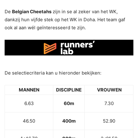
De
Belgian Cheetahs
zijn in se al zeker van het WK,
dankzij hun vijfde stek op het WK in Doha. Het team gaf
ook al aan wél geïnteresseerd te zijn.
De selectiecriteria kan u hieronder bekijken:
MANNEN
DISCIPLINE
VROUWEN
6.63
60m
7.30
46.50
400m
52.90