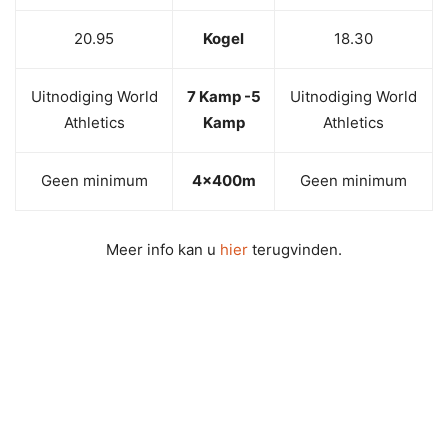
20.95
Kogel
18.30
Uitnodiging World
7 Kamp -5
Uitnodiging World
Athletics
Kamp
Athletics
Geen minimum
4x400m
Geen minimum
Meer info kan u
hier
terugvinden.