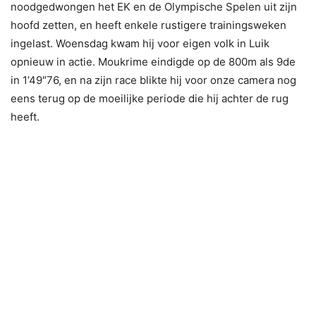
noodgedwongen het EK en de Olympische Spelen uit zijn
hoofd zetten, en heeft enkele rustigere trainingsweken
ingelast. Woensdag kwam hij voor eigen volk in Luik
opnieuw in actie. Moukrime eindigde op de 800m als 9de
in 1’49″76, en na zijn race blikte hij voor onze camera nog
eens terug op de moeilijke periode die hij achter de rug
heeft.