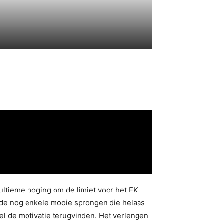
ultieme poging om de limiet voor het EK
olgde nog enkele mooie sprongen die helaas
nel de motivatie terugvinden. Het verlengen