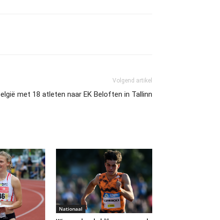
Volgend artikel
elgië met 18 atleten naar EK Beloften in Tallinn
Nationaal