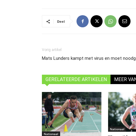
Deel
Vorig artikel
Mats Lunders kampt met virus en moet noodge
GERELATEERDE ARTIKELEN
MEER VA
Nationaal
Nationaal