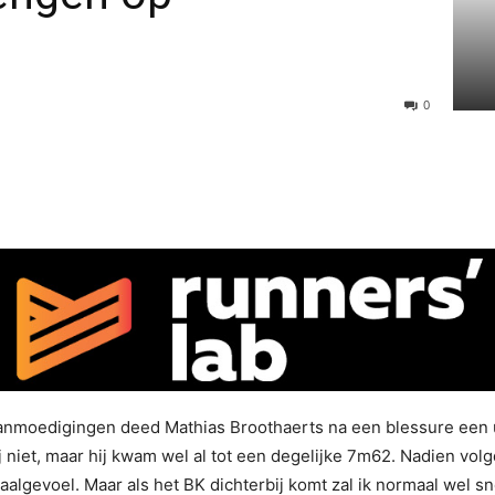
0
l aanmoedigingen deed Mathias Broothaerts na een blessure een 
hij niet, maar hij kwam wel al tot een degelijke 7m62. Nadien v
aalgevoel. Maar als het BK dichterbij komt zal ik normaal wel s