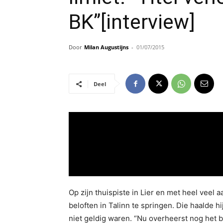
BK”[interview]
Door
Milan Augustijns
-
01/07/2015
Deel
Op zijn thuispiste in Lier en met heel vee
beloften in Talinn te springen. Die haalde 
niet geldig waren. “Nu overheerst nog het b