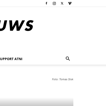
SUPPORT ATNI
Foto: Tomas Sisk